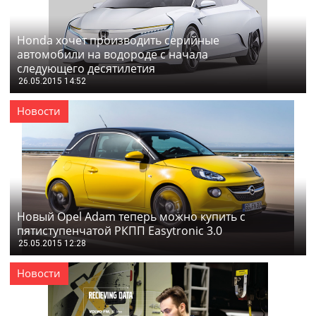
Honda хочет производить серийные
автомобили на водороде с начала
следующего десятилетия
26.05.2015 14:52
Новости
Новый Opel Adam теперь можно купить с
пятиступенчатой РКПП Easytronic 3.0
25.05.2015 12:28
Новости