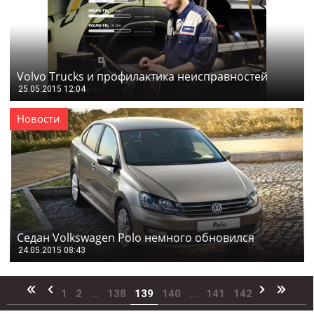
Volvo Trucks и профилактика неисправностей
25.05.2015 12:04
Новости
Седан Volkswagen Polo немного обновился
24.05.2015 08:43
1
2
...
138
139
140
...
141
142