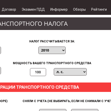
Договор
Экзамен ПДД
Информер
Обзоры
Рейтинги
РАНСПОРТНОГО НАЛОГА
НАЛОГ РАССЧИТЫВАЕТСЯ ЗА:
МОЩНОСТЬ ВАШЕГО ТРАНСПОРТНОГО СРЕДСТВА
ТРАЦИИ ТРАНСПОРТНОГО СРЕДСТВА
ОРЕ)
СНЯЛИ С УЧЕТА (НЕ ВЫБИРАТЬ, ЕСЛИ НЕ СНИМАЛИ С УЧЕ