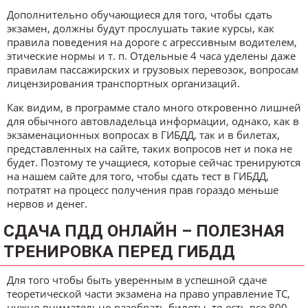
Дополнительно обучающиеся для того, чтобы сдать
экзамен, должны будут прослушать такие курсы, как
правила поведения на дороге с агрессивным водителем,
этические нормы и т. п. Отдельные 4 часа уделены даже
правилам пассажирских и грузовых перевозок, вопросам
лицензирования транспортных организаций.
Как видим, в программе стало много откровенно лишней
для обычного автовладельца информации, однако, как в
экзаменационных вопросах в ГИБДД, так и в билетах,
представленных на сайте, таких вопросов нет и пока не
будет. Поэтому те учащиеся, которые сейчас тренируются
на нашем сайте для того, чтобы сдать тест в ГИБДД,
потратят на процесс получения прав гораздо меньше
нервов и денег.
СДАЧА ПДД ОНЛАЙН – ПОЛЕЗНАЯ
ТРЕНИРОВКА ПЕРЕД ГИБДД
Для того чтобы быть уверенным в успешной сдаче
теоретической части экзамена на право управление ТС,
нужно внимательно разобрать билеты, то есть все 800