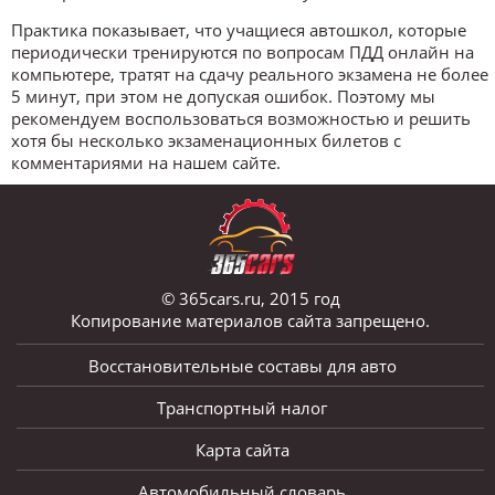
Практика показывает, что учащиеся автошкол, которые
периодически тренируются по вопросам ПДД онлайн на
компьютере, тратят на сдачу реального экзамена не более
5 минут, при этом не допуская ошибок. Поэтому мы
рекомендуем воспользоваться возможностью и решить
хотя бы несколько экзаменационных билетов с
комментариями на нашем сайте.
© 365cars.ru, 2015 год
Копирование материалов сайта запрещено.
Восстановительные составы для авто
Транспортный налог
Карта сайта
Автомобильный словарь