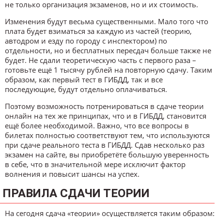
не только организация экзаменов, но и их стоимость.
Изменения будут весьма существенными. Мало того что
плата будет взиматься за каждую из частей (теорию,
автодром и езду по городу с инспектором) по
отдельности, но и бесплатных пересдач больше также не
будет. Не сдали теоретическую часть с первого раза –
готовьте ещё 1 тысячу рублей на повторную сдачу. Таким
образом, как первый тест в ГИБДД, так и все
последующие, будут отдельно оплачиваться.
Поэтому возможность потренироваться в сдаче теории
онлайн на тех же принципах, что и в ГИБДД, становится
ещё более необходимой. Важно, что все вопросы в
билетах полностью соответствуют тем, что используются
при сдаче реального теста в ГИБДД. Сдав несколько раз
экзамен на сайте, вы приобретёте большую уверенность
в себе, что в значительной мере исключит фактор
волнения и повысит шансы на успех.
ПРАВИЛА СДАЧИ ТЕОРИИ
На сегодня сдача «теории» осуществляется таким образом: