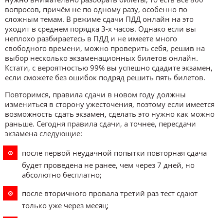
вопросов, причём не по одному разу, особенно по
сложным темам. В режиме сдачи ПДД онлайн на это
уходит в среднем порядка 3-х часов. Однако если вы
неплохо разбираетесь в ПДД и не имеете много
свободного времени, можно проверить себя, решив на
выбор несколько экзаменационных билетов онлайн.
Кстати, с вероятностью 99% вы успешно сдадите экзамен,
если сможете без ошибок подряд решить пять билетов.
Повторимся, правила сдачи в новом году должны
измениться в сторону ужесточения, поэтому если имеется
возможность сдать экзамен, сделать это нужно как можно
раньше. Сегодня правила сдачи, а точнее, пересдачи
экзамена следующие:
после первой неудачной попытки повторная сдача
будет проведена не ранее, чем через 7 дней, но
абсолютно бесплатно;
после вторичного провала третий раз тест сдают
только уже через месяц;