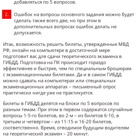
добавляться по 5 вопросов.
Ошибок на вопросы основного задания можно будет
сделать также всего две, но при этом в
дополнительных вопросах ошибок делать не
допускается.
Итак, возможность решить билеты, утверждённые МВД
РФ, онлайн на компьютере в достаточной мере
подготовит вас для сдачи теоретического экзамена в
ГИБДД. Подготовка на ПК происходит гораздо
эффективнее и быстрее, чем по специальным брошюрам
с экзаменационными билетами. Да и в самом ГИБДД
можно сдавать на компьютерах или специальных
экзаменационных аппаратах – письменный опрос
практически нигде уже не практикуется.
Билеты в ГИБДД делятся на блоки по 5 вопросов по
разным темам. При этом в первом содержатся случайные
вопросы 1-5-го билетов, во 2-м – из билетов 6-10, в
третьем и четвёртом – из 11-15 и 16-20 билетов,
соответственно. Время, отводимое будущим водителям
на теоретический экзамен – 20 минут.