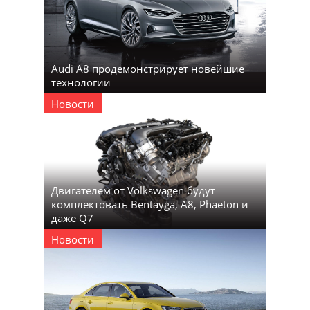
Audi A8 продемонстрирует новейшие
технологии
Новости
Двигателем от Volkswagen будут
комплектовать Bentayga, A8, Phaeton и
даже Q7
Новости