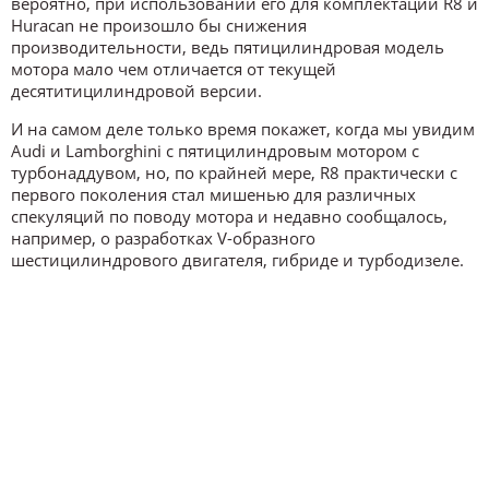
вероятно, при использовании его для комплектации R8 и
Huracan не произошло бы снижения
производительности, ведь пятицилиндровая модель
мотора мало чем отличается от текущей
десятитицилиндровой версии.
И на самом деле только время покажет, когда мы увидим
Audi и Lamborghini с пятицилиндровым мотором с
турбонаддувом, но, по крайней мере, R8 практически с
первого поколения стал мишенью для различных
спекуляций по поводу мотора и недавно сообщалось,
например, о разработках V-образного
шестицилиндрового двигателя, гибриде и турбодизеле.