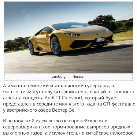
Lamborghini Huracan
А именно немецкий и итальянский суперкары, в
частности, могут получить двигатель, взятый от силового
агрегата концепта Audi TT Clubsport, который будет
представлен в середине июня этого года на GTI-фестивале
у австрийского озера Вёртер-Зе.
В основу этой идеи легло не европейское или
североамериканское нормирование выбросов вредных
выхлопных газов, а исключительно китайское налоговое