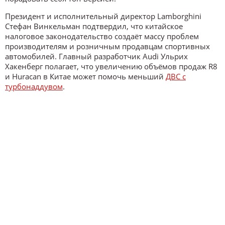
Президент и исполнительный директор Lamborghini
Стефан Винкельман подтвердил, что китайское
налоговое законодательство создаёт массу проблем
производителям и розничным продавцам спортивных
автомобилей. Главный разработчик Audi Ульрих
Хакенберг полагает, что увеличению объёмов продаж R8
и Huracan в Китае может помочь меньший
ДВС с
турбонаддувом
.