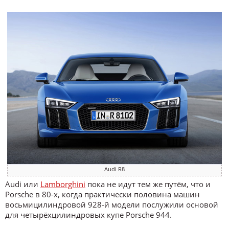
Audi R8
Audi или
Lamborghini
пока не идут тем же путём, что и
Porsche в 80-х, когда практически половина машин
восьмицилиндровой 928-й модели послужили основой
для четырёхцилиндровых купе Porsche 944.