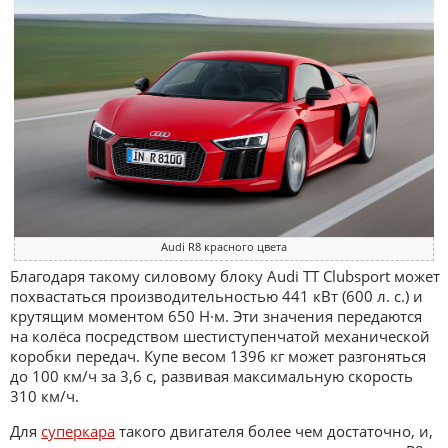
Audi R8 красного цвета
Благодаря такому силовому блоку Audi TT Clubsport может
похвастаться производительностью 441 кВт (600 л. с.) и
крутящим моментом 650 Н·м. Эти значения передаются
на колёса посредством шестиступенчатой ​​механической
коробки передач. Купе весом 1396 кг может разгоняться
до 100 км/ч за 3,6 с, развивая максимальную скорость
310 км/ч.
Для
суперкара
такого двигателя более чем достаточно, и,