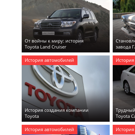
От войны к миру: история
Становле
Toyota Land Cruiser
завода 
История автомобилей
История
История создания компании
Трудный 
Toyota
Toyota C
История автомобилей
История