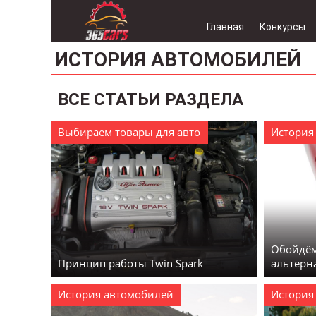
Главная
Конкурсы
ИСТОРИЯ АВТОМОБИЛЕЙ
ВСЕ СТАТЬИ РАЗДЕЛА
Выбираем товары для авто
История
Обойдём
Принцип работы Twin Spark
альтерн
История автомобилей
История