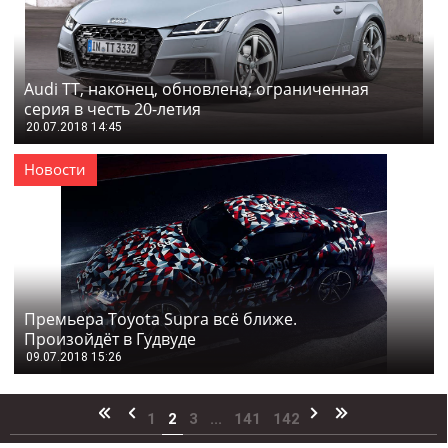
Audi TT, наконец, обновлена; ограниченная
серия в честь 20-летия
20.07.2018 14:45
Новости
Премьера Toyota Supra всё ближе.
Произойдёт в Гудвуде
09.07.2018 15:26
1
2
3
...
141
142