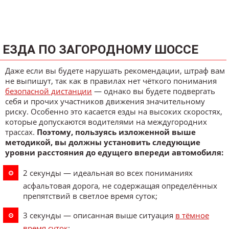
ЕЗДА ПО ЗАГОРОДНОМУ ШОССЕ
Даже если вы будете нарушать рекомендации, штраф вам
не выпишут, так как в правилах нет чёткого понимания
безопасной дистанции
— однако вы будете подвергать
себя и прочих участников движения значительному
риску. Особенно это касается езды на высоких скоростях,
которые допускаются водителями на междугородних
трассах.
Поэтому, пользуясь изложенной выше
методикой, вы должны установить следующие
уровни расстояния до едущего впереди автомобиля:
2 секунды — идеальная во всех пониманиях
асфальтовая дорога, не содержащая определённых
препятствий в светлое время суток;
3 секунды — описанная выше ситуация
в тёмное
время суток
;