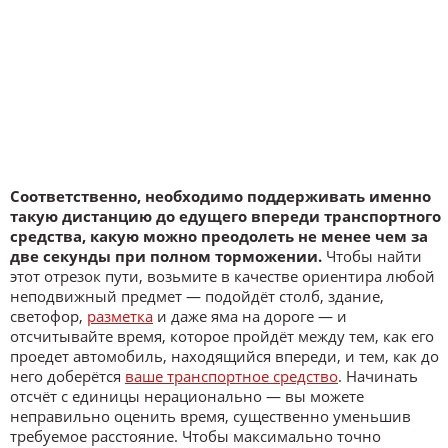
Соответственно, необходимо поддерживать именно
такую дистанцию до едущего впереди транспортного
средства, какую можно преодолеть не менее чем за
две секунды при полном торможении.
Чтобы найти
этот отрезок пути, возьмите в качестве ориентира любой
неподвижный предмет — подойдёт столб, здание,
светофор,
разметка
и даже яма на дороге — и
отсчитывайте время, которое пройдёт между тем, как его
проедет автомобиль, находящийся впереди, и тем, как до
него доберётся
ваше транспортное средство
. Начинать
отсчёт с единицы нерационально — вы можете
неправильно оценить время, существенно уменьшив
требуемое расстояние. Чтобы максимально точно