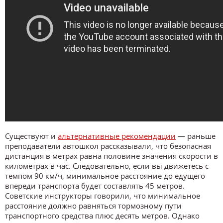
Существуют и
альтернативные рекомендации
— раньше
преподаватели автошкол рассказывали, что безопасная
дистанция в метрах равна половине значения скорости в
километрах в час. Следовательно, если вы движетесь с
темпом 90 км/ч, минимальное расстояние до едущего
впереди транспорта будет составлять 45 метров.
Советские инструкторы говорили, что минимальное
расстояние должно равняться тормозному пути
транспортного средства плюс десять метров. Однако