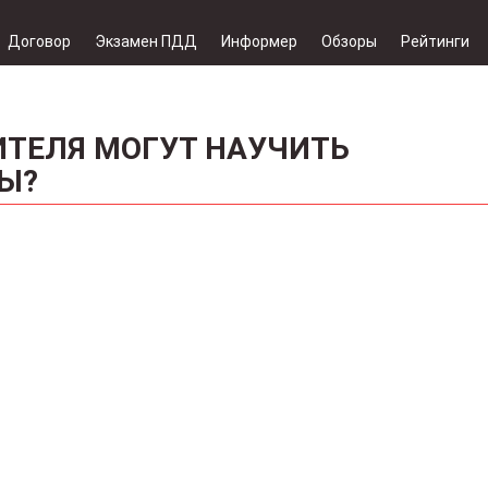
Договор
Экзамен ПДД
Информер
Обзоры
Рейтинги
ИТЕЛЯ МОГУТ НАУЧИТЬ
Ы?