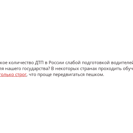
е количество ДТП в России слабой подготовкой водителе
я нашего государства? В некоторых странах проходить обу
только строг
, что проще передвигаться пешком.