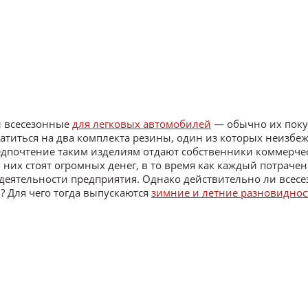
ы всесезонные
для легковых автомобилей
— обычно их пок
атиться на два комплекта резины, один из которых неизбеж
редпочтение таким изделиям отдают собственники коммерче
них стоят огромных денег, в то время как каждый потраче
 деятельности предприятия. Однако действительно ли всес
 Для чего тогда выпускаются
зимние и летние разновиднос