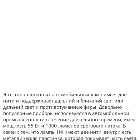
Этот тип галогенных автомобильных ламп имеет две
нити и поддерживает дальний и ближний свет или
дальний свет и противотуманные фары. Довольно
популярные приборы используются в автомобильной
промышленности в течение длительного времени, имея
мощность 55 Вт и 1000 люменов светового потока. В
связи с тем, что лампы H4 имеют две нити, внутри есть
металлическая пластинка, которая покрывает часть света,