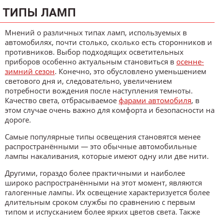
ТИПЫ ЛАМП
Мнений о различных типах ламп, используемых в
автомобилях, почти столько, сколько есть сторонников и
противников. Выбор подходящих осветительных
приборов особенно актуальным становиться в
осенне-
зимний сезон
. Конечно, это обусловлено уменьшением
светового дня и, следовательно, увеличением
потребности вождения после наступления темноты.
Качество света, отбрасываемое
фарами автомобиля
, в
этом случае очень важно для комфорта и безопасности на
дороге.
Самые популярные типы освещения становятся менее
распространёнными — это обычные автомобильные
лампы накаливания, которые имеют одну или две нити.
Другими, гораздо более практичными и наиболее
широко распространёнными на этот момент, являются
галогенные лампы. Их освещение характеризуется более
длительным сроком службы по сравнению с первым
типом и испусканием более ярких цветов света. Также