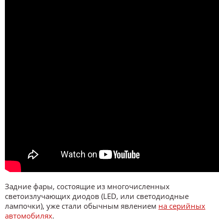
Задние фары, состоящие из многочисленных
светоизлучающих диодов (LED, или светодиодные
лампочки), уже стали обычным явлением
на серийных
автомобилях
.