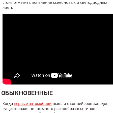
стоит отметить появление ксеноновых и светодиодных
ламп.
ОБЫКНОВЕННЫЕ
Когда
первые автомобили
вышли с конвейеров заводов,
существовало не так много разнообразных типов