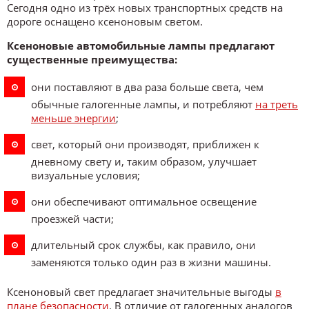
Сегодня одно из трёх новых транспортных средств на
дороге оснащено ксеноновым светом.
Ксеноновые автомобильные лампы предлагают
существенные преимущества:
они поставляют в два раза больше света, чем
обычные галогенные лампы, и потребляют
на треть
меньше энергии
;
свет, который они производят, приближен к
дневному свету и, таким образом, улучшает
визуальные условия;
они обеспечивают оптимальное освещение
проезжей части;
длительный срок службы, как правило, они
заменяются только один раз в жизни машины.
Ксеноновый свет предлагает значительные выгоды
в
плане безопасности
. В отличие от галогенных аналогов