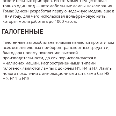
осветительных приборов. На тот момент существовал
только один вид — автомобильные лампы накаливания.
Томас Эдисон разработал первую надёжную модель ещё в
1879 году, для чего использовал вольфрамовую нить,
которая могла работать до 1000 часов.
ГАЛОГЕННЫЕ
Галогенные автомобильные лампы являются прототипом
всех осветительных приборов транспортных средств и,
благодаря новому поколению высокой
производительности, до сих пор используются в
миллионах машин. Распространёнными типами
галогенок являются лампы с цоколем H1, H4 и H7. Лампы
нового поколения с инновационными штыками баз H8,
H9, H11 и H15.