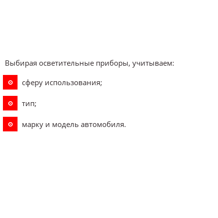
Выбирая осветительные приборы, учитываем:
сферу использования;
тип;
марку и модель автомобиля.