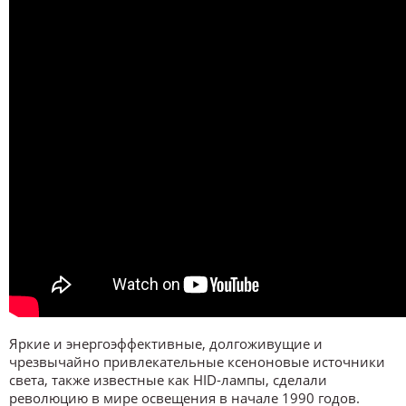
Яркие и энергоэффективные, долгоживущие и
чрезвычайно привлекательные ксеноновые источники
света, также известные как HID-лампы, сделали
революцию в мире освещения в начале 1990 годов.