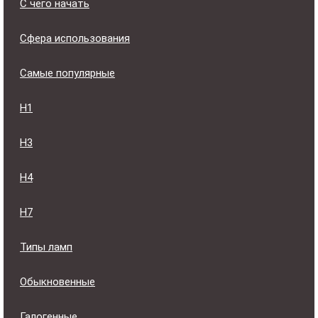
С чего начать
Сфера использования
Самые популярные
H1
H3
H4
H7
Типы ламп
Обыкновенные
Галогенные