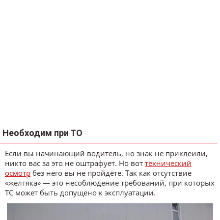
Необходим при ТО
Если вы начинающий водитель, но знак не приклеили,
никто вас за это не оштрафует. Но вот
технический
осмотр
без него вы не пройдёте. Так как отсутствие
«желтяка» — это несоблюдение требований, при которых
ТС может быть допущено к эксплуатации.