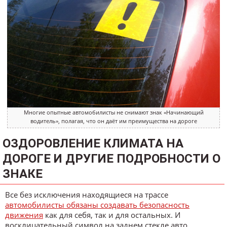
Многие опытные автомобилисты не снимают знак «Начинающий
водитель», полагая, что он даёт им преимущества на дороге
ОЗДОРОВЛЕНИЕ КЛИМАТА НА
ДОРОГЕ И ДРУГИЕ ПОДРОБНОСТИ О
ЗНАКЕ
Все без исключения находящиеся на трассе
автомобилисты обязаны создавать безопасность
движения
как для себя, так и для остальных. И
восклицательный символ на заднем стекле авто