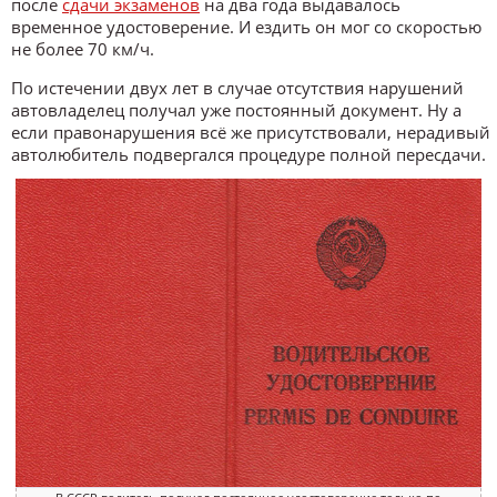
после
сдачи экзаменов
на два года выдавалось
временное удостоверение. И ездить он мог со скоростью
не более 70 км/ч.
По истечении двух лет в случае отсутствия нарушений
автовладелец получал уже постоянный документ. Ну а
если правонарушения всё же присутствовали, нерадивый
автолюбитель подвергался процедуре полной пересдачи.