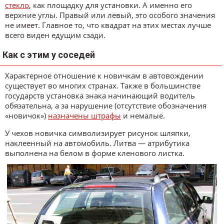
стекло
, как площадку для установки. А именно его
верхние углы. Правый или левый, это особого значения
не имеет. Главное то, что квадрат на этих местах лучше
всего виден едущим сзади.
Как с этим у соседей
Характерное отношение к новичкам в автовождении
существует во многих странах. Также в большинстве
государств установка знака начинающий водитель
обязательна, а за нарушение (отсутствие обозначения
«новичок»)
назначены штрафы
и немалые.
У чехов новичка символизирует рисунок шляпки,
наклеенный на автомобиль. Литва — атрибутика
выполнена на белом в форме кленового листка.