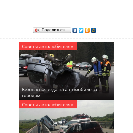
Поделиться…
Советы автолюбителям
Безопасная езда на автомобиле за
городом
Советы автолюбителям