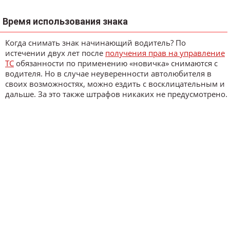
Время использования знака
Когда снимать знак начинающий водитель? По
истечении двух лет после
получения прав на управление
ТС
обязанности по применению «новичка» снимаются с
водителя. Но в случае неуверенности автолюбителя в
своих возможностях, можно ездить с восклицательным и
дальше. За это также штрафов никаких не предусмотрено.