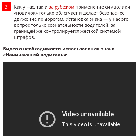
Как у нас, так и
за рубежом
применение символики
«новичок» только облегчает и делает безопаснее
движение по дорогам. Установка знака — у нас это
вопрос только сознательности водителей, за
границей же контролируется жёсткой системой
штрафов.
Видео о необходимости использования знака
«Начинающий водитель»: