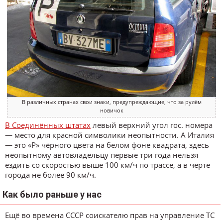
В различных странах свои знаки, предупреждающие, что за рулём
новичок
В Соединённых штатах
левый верхний угол гос. номера
— место для красной символики неопытности. А Италия
— это «P» чёрного цвета на белом фоне квадрата, здесь
неопытному автовладельцу первые три года нельзя
ездить со скоростью выше 100 км/ч по трассе, а в черте
города не более 90 км/ч.
Как было раньше у нас
Ещё во времена СССР соискателю прав на управление ТС