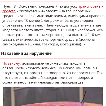
Пункт 8 «Основных положений по допуску
транспортных
средств
к эксплуатации» гласит: «На транспортных
средствах управляемых водителями, имеющими право на
управление ТС менее 2 лет должен быть установлен
опознавательный знак «Начинающий водитель» в виде
квадрата жёлтого цвета (сторона 150 мм) с изображением
восклицательного знака чёрного цвета высотой 110 мм —
сзади механических транспортных средств (исключая
самоходные машины, тракторы, мотоциклы)…»
Наказания за нарушение
По закону
, использование символики входит в
обязанности каждого новичка, но наказаний, если он
отсутствует, в нормах не оговорено. Их попросту нет. Так
что применять жёлтый квадрат или нет — вопрос о
сознательности начинающих автовладельцев.