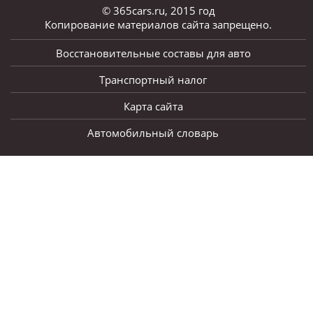
© 365cars.ru, 2015 год
Копирование материалов сайта запрещено.
Восстановительные составы для авто
Транспортный налог
Карта сайта
Автомобильный словарь