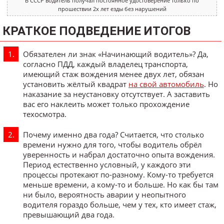
В СССР водитель получал постоянное удостоверение только по
прошествии 2х лет езды без нарушений
КРАТКОЕ ПОДВЕДЕНИЕ ИТОГОВ
Обязателен ли знак «Начинающий водитель»? Да,
согласно ПДД, каждый владелец транспорта,
имеющий стаж вождения менее двух лет, обязан
установить жёлтый квадрат
на свой автомобиль
. Но
наказание за неустановку отсутствует. А заставить
вас его наклеить может только прохождение
техосмотра.
Почему именно два года? Считается, что столько
времени нужно для того, чтобы водитель обрёл
уверенность и набрал достаточно опыта вождения.
Период естественно условный, у каждого эти
процессы протекают по-разному. Кому-то требуется
меньше времени, а кому-то и больше. Но как бы там
ни было, вероятность аварии у неопытного
водителя гораздо больше, чем у тех, кто имеет стаж,
превышающий два года.