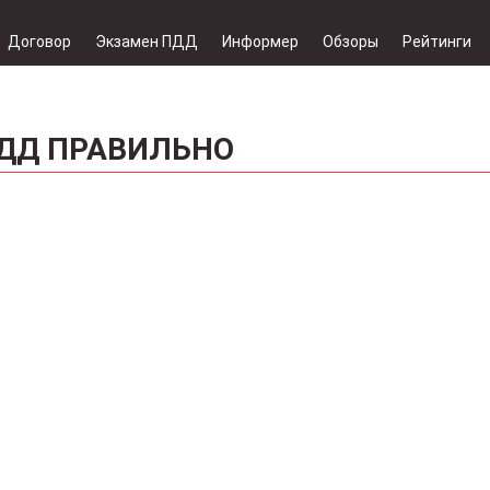
Договор
Экзамен ПДД
Информер
Обзоры
Рейтинги
ДД ПРАВИЛЬНО