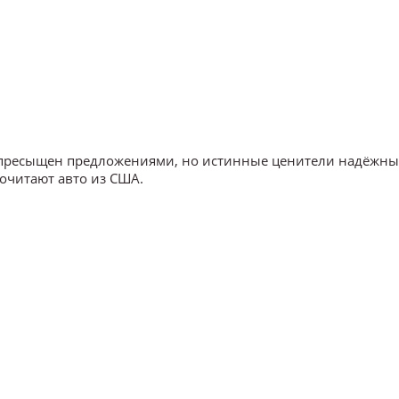
 пресыщен предложениями, но истинные ценители надёжны
очитают авто из США.