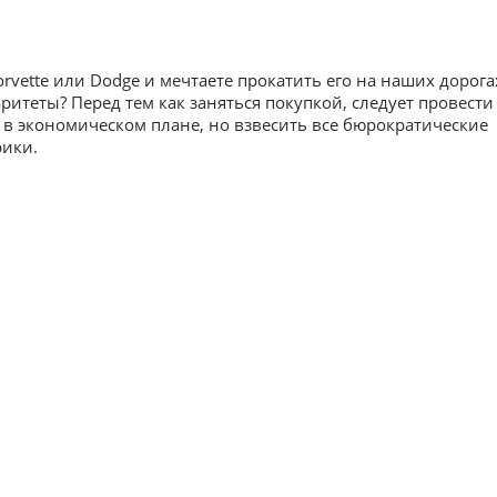
vette или Dodge и мечтаете прокатить его на наших дорога
итеты? Перед тем как заняться покупкой, следует провести
 в экономическом плане, но взвесить все бюрократические
ики.