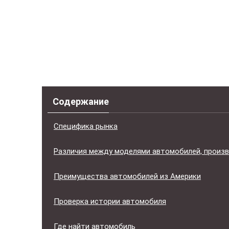
Содержание
Специфика рынка
Различия между моделями автомобилей, произв
Преимущества автомобилей из Америки
Проверка истории автомобиля
Где найти автомобиль