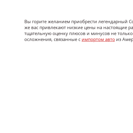
Вы горите желанием приобрести легендарный Cor
же вас привлекают низкие цены на настоящие рар
тщательную оценку плюсов и минусов не только
осложнения, связанные с
импортом авто
из Амер