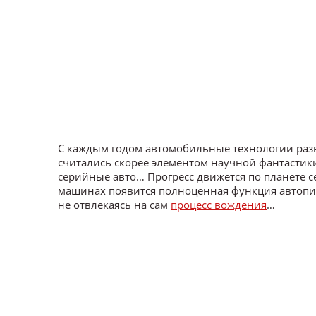
С каждым годом автомобильные технологии разв
считались скорее элементом научной фантастик
серийные авто… Прогресс движется по планете 
машинах появится полноценная функция автопил
не отвлекаясь на сам
процесс вождения
…