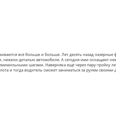
иваются всё больше и больше. Лет десять назад лазерные
и, нежели деталью автомобиля. А сегодня ими оснащают не
семимильными шагами. Наверняка ещё через пару-тройку ле
ота и тогда водитель сможет заниматься за рулём своими 