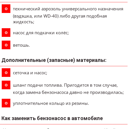
технический аэрозоль универсального назначения
(вэдэшка, или WD-40) либо другая подобная
жидкость;
насос для подкачки колёс;
ветошь.
Дополнительные (запасные) материалы:
сеточка и насос;
шланг подачи топлива. Пригодится в том случае,
когда замена бензонасоса давно не производилась;
уплотнительное кольцо из резины.
Как заменить бензонасос в автомобиле