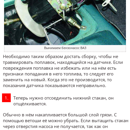
Вынимаем бензонасос ВАЗ
Необходимо таким образом достать сборку, чтобы не
травмировать поплавок, находящийся на датчике. Если
повреждения поплавка не избежать или на нём есть
признаки попадания в него топлива, то следует его
заменить на новый. Когда это не производится, то
показания датчика показываются неправильно.
Теперь нужно отсоединить нижний стакан, он
отщёлкивается.
Обычно в нём накапливается большой слой грязи. С
помощью ветоши её можно убрать. Если вытащить стакан
через отверстия насоса не получается, так как он