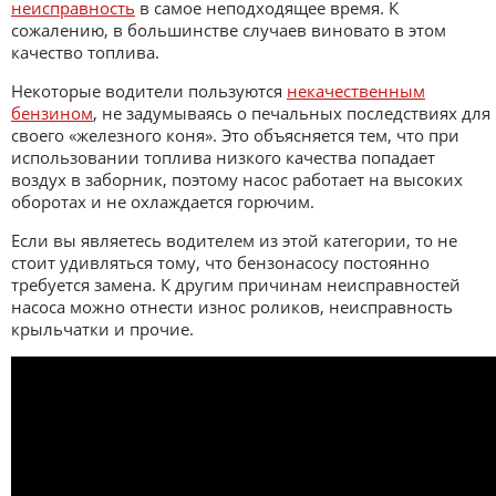
неисправность
в самое неподходящее время. К
сожалению, в большинстве случаев виновато в этом
качество топлива.
Некоторые водители пользуются
некачественным
бензином
, не задумываясь о печальных последствиях для
своего «железного коня». Это объясняется тем, что при
использовании топлива низкого качества попадает
воздух в заборник, поэтому насос работает на высоких
оборотах и не охлаждается горючим.
Если вы являетесь водителем из этой категории, то не
стоит удивляться тому, что бензонасосу постоянно
требуется замена. К другим причинам неисправностей
насоса можно отнести износ роликов, неисправность
крыльчатки и прочие.