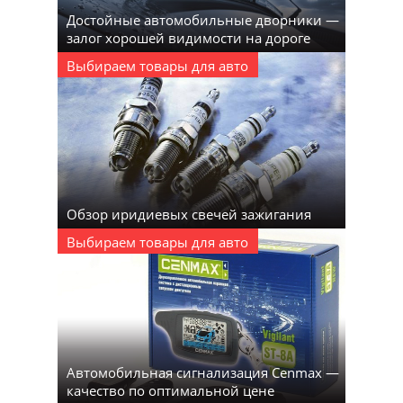
Достойные автомобильные дворники —
залог хорошей видимости на дороге
Выбираем товары для авто
Обзор иридиевых свечей зажигания
Выбираем товары для авто
Автомобильная сигнализация Cenmax —
качество по оптимальной цене