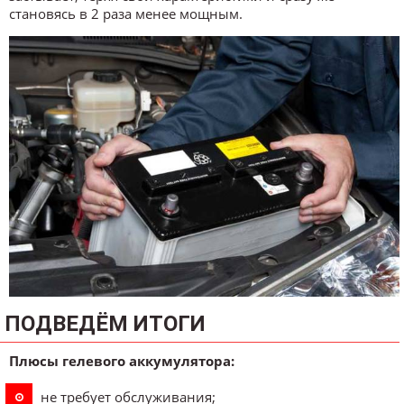
становясь в 2 раза менее мощным.
ПОДВЕДЁМ ИТОГИ
Плюсы гелевого аккумулятора:
не требует обслуживания;