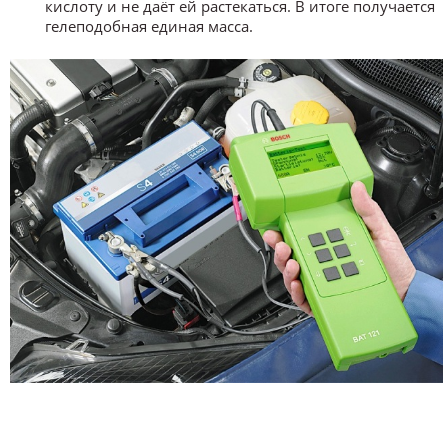
кислоту и не даёт ей растекаться. В итоге получается
гелеподобная единая масса.