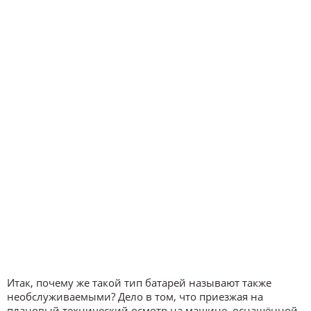
Итак, почему же такой тип батарей называют также
необслуживаемыми? Дело в том, что приезжая на
плановый технический осмотр на машине, оснащённой