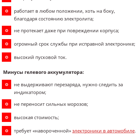
работает в любом положении, хоть на боку,
благодаря состоянию электролита;
не протекает даже при повреждении корпуса;
огромный срок службы при исправной электронике;
высокий пусковой ток.
Минусы гелевого аккумулятора:
не выдерживают перезаряда, нужно следить за
индикатором;
не переносит сильных морозов;
высокая стоимость;
требует «навороченной»
электроники в автомобиле
.