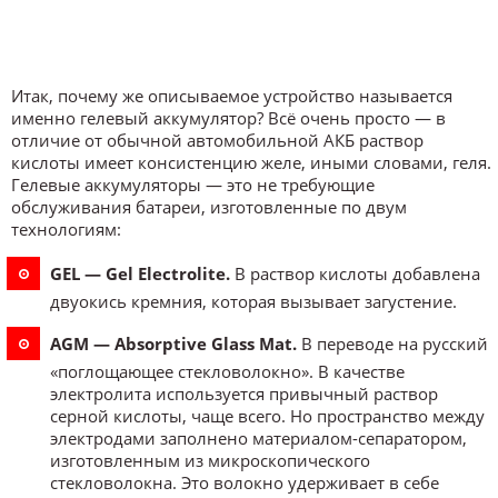
Итак, почему же описываемое устройство называется
именно гелевый аккумулятор? Всё очень просто — в
отличие от обычной автомобильной АКБ раствор
кислоты имеет консистенцию желе, иными словами, геля.
Гелевые аккумуляторы — это не требующие
обслуживания батареи, изготовленные по двум
технологиям:
GEL — Gel Electrolite.
В раствор кислоты добавлена
двуокись кремния, которая вызывает загустение.
AGM — Absorptive Glass Mat.
В переводе на русский
«поглощающее стекловолокно». В качестве
электролита используется привычный раствор
серной кислоты, чаще всего. Но пространство между
электродами заполнено материалом-сепаратором,
изготовленным из микроскопического
стекловолокна. Это волокно удерживает в себе