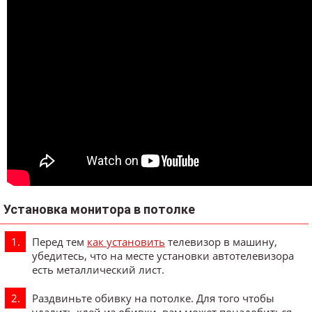
Установка монитора в потолке
Перед тем
как установить
телевизор в машину,
убедитесь, что на месте установки автотелевизора
есть металлический лист.
Раздвиньте обивку на потолке. Для того чтобы
удалить клей из обивки, вам может понадобиться