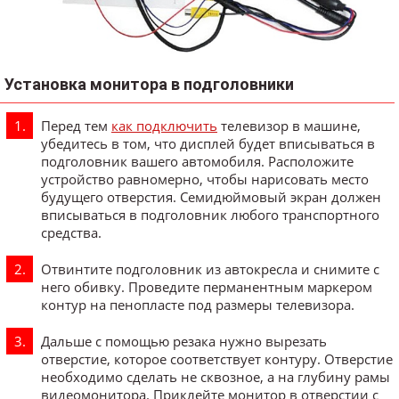
Установка монитора в подголовники
Перед тем
как подключить
телевизор в машине,
убедитесь в том, что дисплей будет вписываться в
подголовник вашего автомобиля. Расположите
устройство равномерно, чтобы нарисовать место
будущего отверстия. Семидюймовый экран должен
вписываться в подголовник любого транспортного
средства.
Отвинтите подголовник из автокресла и снимите с
него обивку. Проведите перманентным маркером
контур на пенопласте под размеры телевизора.
Дальше с помощью резака нужно вырезать
отверстие, которое соответствует контуру. Отверстие
необходимо сделать не сквозное, а на глубину рамы
видеомонитора. Приклейте монитор в отверстии с