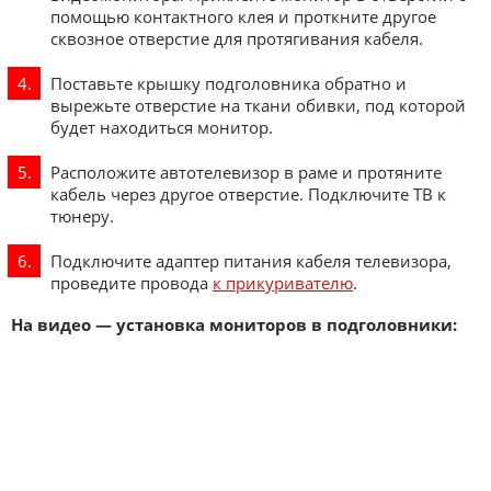
помощью контактного клея и проткните другое
сквозное отверстие для протягивания кабеля.
Поставьте крышку подголовника обратно и
вырежьте отверстие на ткани обивки, под которой
будет находиться монитор.
Расположите автотелевизор в раме и протяните
кабель через другое отверстие. Подключите ТВ к
тюнеру.
Подключите адаптер питания кабеля телевизора,
проведите провода
к прикуривателю
.
На видео — установка мониторов в подголовники: