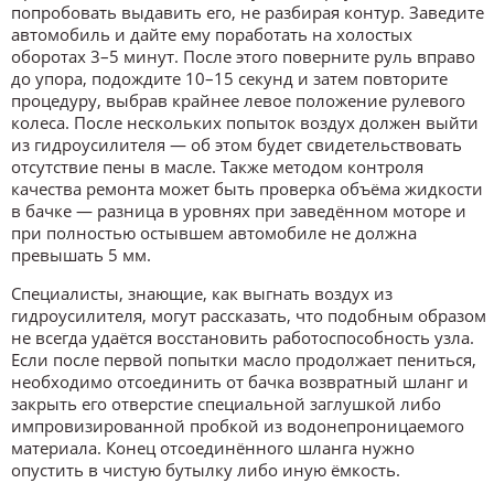
попробовать выдавить его, не разбирая контур. Заведите
автомобиль и дайте ему поработать на холостых
оборотах 3–5 минут. После этого поверните руль вправо
до упора, подождите 10–15 секунд и затем повторите
процедуру, выбрав крайнее левое положение рулевого
колеса. После нескольких попыток воздух должен выйти
из гидроусилителя — об этом будет свидетельствовать
отсутствие пены в масле. Также методом контроля
качества ремонта может быть проверка объёма жидкости
в бачке — разница в уровнях при заведённом моторе и
при полностью остывшем автомобиле не должна
превышать 5 мм.
Специалисты, знающие, как выгнать воздух из
гидроусилителя, могут рассказать, что подобным образом
не всегда удаётся восстановить работоспособность узла.
Если после первой попытки масло продолжает пениться,
необходимо отсоединить от бачка возвратный шланг и
закрыть его отверстие специальной заглушкой либо
импровизированной пробкой из водонепроницаемого
материала. Конец отсоединённого шланга нужно
опустить в чистую бутылку либо иную ёмкость.