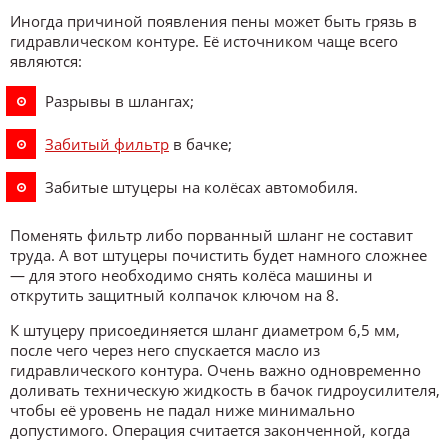
Иногда причиной появления пены может быть грязь в
гидравлическом контуре. Её источником чаще всего
являются:
Разрывы в шлангах;
Забитый фильтр
в бачке;
Забитые штуцеры на колёсах автомобиля.
Поменять фильтр либо порванный шланг не составит
труда. А вот штуцеры почистить будет намного сложнее
— для этого необходимо снять колёса машины и
открутить защитный колпачок ключом на 8.
К штуцеру присоединяется шланг диаметром 6,5 мм,
после чего через него спускается масло из
гидравлического контура. Очень важно одновременно
доливать техническую жидкость в бачок гидроусилителя,
чтобы её уровень не падал ниже минимально
допустимого. Операция считается законченной, когда