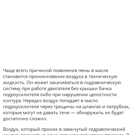
Чаще всего причиной появления пены в масле
становится проникновение воздуха в техническую
жидкость. Он может закачиваться в гидравлическую
систему при работе двигателя без крышки бачка
гидроусилителя либо при нарушении целостности
контура. Нередко воздух попадает в масло
гидроусилителя через трещины на шлангах и патрубках,
которые могут не давать течи — обнаружить их будет
достаточно сложно.
Воздух, который проник в замкнутый гидравлический
контур, полностью изменяет характеристики привода. В