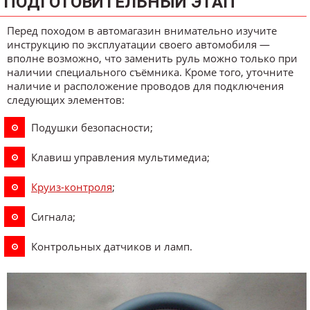
ПОДГОТОВИТЕЛЬНЫЙ ЭТАП
Перед походом в автомагазин внимательно изучите
инструкцию по эксплуатации своего автомобиля —
вполне возможно, что заменить руль можно только при
наличии специального съёмника. Кроме того, уточните
наличие и расположение проводов для подключения
следующих элементов:
Подушки безопасности;
Клавиш управления мультимедиа;
Круиз-контроля
;
Сигнала;
Контрольных датчиков и ламп.