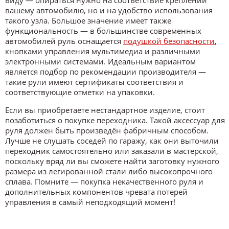
виду — опираться нужно на соответствие креплений
вашему автомобилю, но и на удобство использования
такого узла. Большое значение имеет также
функциональность — в большинстве современных
автомобилей руль оснащается
подушкой безопасности
,
кнопками управления мультимедиа и различными
электронными системами. Идеальным вариантом
является подбор по рекомендации производителя —
такие рули имеют сертификаты соответствия и
соответствующие отметки на упаковки.
Если вы приобретаете нестандартное изделие, стоит
позаботиться о покупке переходника. Такой аксессуар для
руля должен быть произведён фабричным способом.
Лучше не слушать соседей по гаражу, как они выточили
переходник самостоятельно или заказали в мастерской,
поскольку вряд ли вы сможете найти заготовку нужного
размера из легированной стали либо высокопрочного
сплава. Помните — покупка некачественного руля и
дополнительных компонентов чревата потерей
управления в самый неподходящий момент!