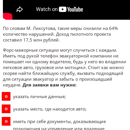
По словам М. Ликсутова, такие меры снизили на 64%
количество нарушений. Доход пилотного проекта
составил 17,5 млн рублей.
Форс-мажорные ситуации могут случиться с каждым.
Иметь под рукой телефон эвакуаторной компании не
помешает ни одному водителю, будь у него во владении
легковое авто, грузовое или мотоцикл. Стоит как можно
скорее найти ближайшую службу, вызвать подходящий
для ситуации эвакуатор и забыть о произошедшей
неудаче.
Для заявки вам нужно:
указать личные данные;
указать место, где находится авто;
иметь при себе документы, доказывающие
полномочия на управление или владение