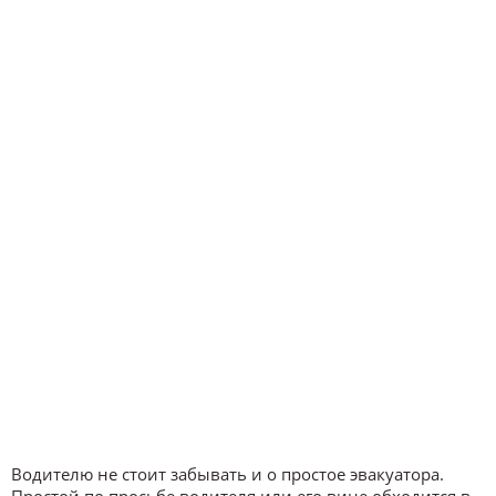
Водителю не стоит забывать и о простое эвакуатора.
Простой по просьбе водителя или его вине обходится в