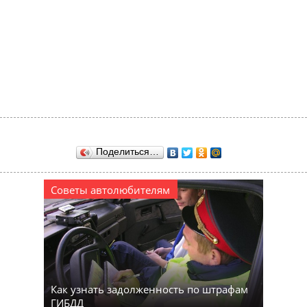
Поделиться…
Советы автолюбителям
Как узнать задолженность по штрафам
ГИБДД