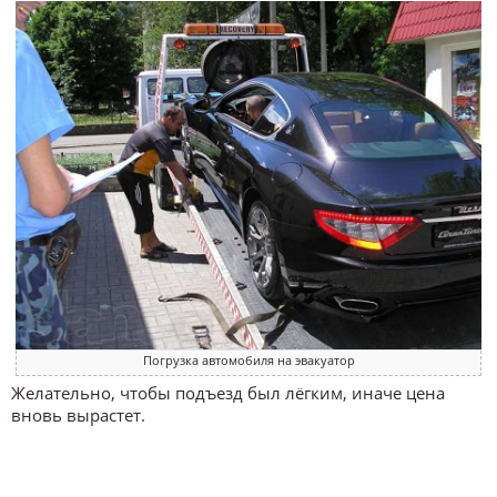
Погрузка автомобиля на эвакуатор
Желательно, чтобы подъезд был лёгким, иначе цена
вновь вырастет.