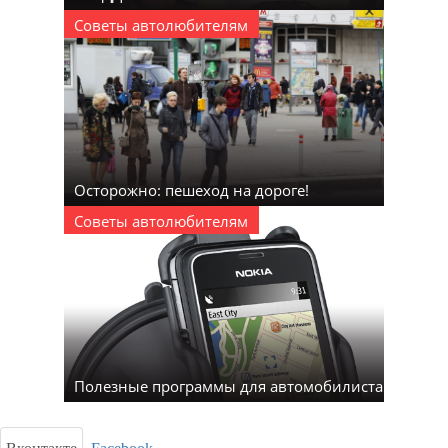
Советы автолюбителям
Осторожно: пешеход на дороге!
Советы автолюбителям
Полезные программы для автомобилиста