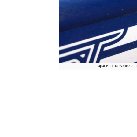
Царапины на кузове ав