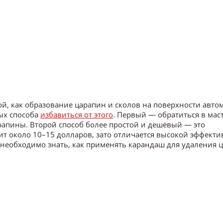
й, как образование царапин и сколов на поверхности авто
ых способа
избавиться от этого
. Первый — обратиться в мас
рапины. Второй способ более простой и дешёвый — это
т около 10–15 долларов, зато отличается высокой эффекти
, необходимо знать, как применять карандаш для удаления 