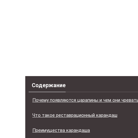
Содержание
Почему появляются царапины и чем они чреват
Что такое реставрационный карандаш
Преимущества карандаша