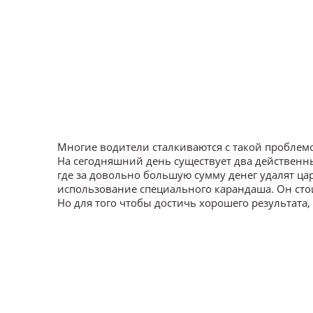
Многие водители сталкиваются с такой проблемо
На сегодняшний день существует два действенн
где за довольно большую сумму денег удалят ца
использование специального карандаша. Он стои
Но для того чтобы достичь хорошего результата