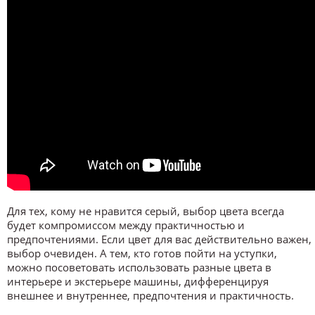
Для тех, кому не нравится серый, выбор цвета всегда
будет компромиссом между практичностью и
предпочтениями. Если цвет для вас действительно важен,
выбор очевиден. А тем, кто готов пойти на уступки,
можно посоветовать использовать разные цвета в
интерьере и экстерьере машины, дифференцируя
внешнее и внутреннее, предпочтения и практичность.