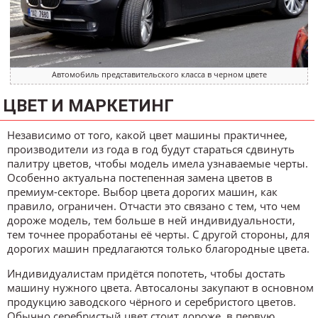
Автомобиль представительского класса в черном цвете
ЦВЕТ И МАРКЕТИНГ
Независимо от того, какой цвет машины практичнее,
производители из года в год будут стараться сдвинуть
палитру цветов, чтобы модель имела узнаваемые черты.
Особенно актуальна постепенная замена цветов в
премиум-секторе. Выбор цвета дорогих машин, как
правило, ограничен. Отчасти это связано с тем, что чем
дороже модель, тем больше в ней индивидуальности,
тем точнее проработаны её черты. С другой стороны, для
дорогих машин предлагаются только благородные цвета.
Индивидуалистам придётся попотеть, чтобы достать
машину нужного цвета. Автосалоны закупают в основном
продукцию заводского чёрного и серебристого цветов.
Обычно серебристый цвет стоит дороже, в первую