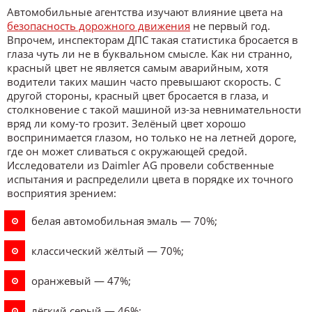
Автомобильные агентства изучают влияние цвета на
безопасность дорожного движения
не первый год.
Впрочем, инспекторам ДПС такая статистика бросается в
глаза чуть ли не в буквальном смысле. Как ни странно,
красный цвет не является самым аварийным, хотя
водители таких машин часто превышают скорость. С
другой стороны, красный цвет бросается в глаза, и
столкновение с такой машиной из-за невнимательности
вряд ли кому-то грозит. Зелёный цвет хорошо
воспринимается глазом, но только не на летней дороге,
где он может сливаться с окружающей средой.
Исследователи из Daimler AG провели собственные
испытания и распределили цвета в порядке их точного
восприятия зрением:
белая автомобильная эмаль — 70%;
классический жёлтый — 70%;
оранжевый — 47%;
лёгкий серый — 46%;