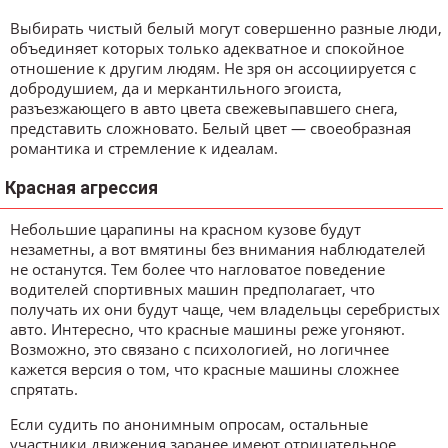
Выбирать чистый белый могут совершенно разные люди,
объединяет которых только адекватное и спокойное
отношение к другим людям. Не зря он ассоциируется с
добродушием, да и меркантильного эгоиста,
разъезжающего в авто цвета свежевыпавшего снега,
представить сложновато. Белый цвет — своеобразная
романтика и стремление к идеалам.
Красная агрессия
Небольшие царапины на красном кузове будут
незаметны, а вот вмятины без внимания наблюдателей
не останутся. Тем более что нагловатое поведение
водителей спортивных машин предполагает, что
получать их они будут чаще, чем владельцы серебристых
авто. Интересно, что красные машины реже угоняют.
Возможно, это связано с психологией, но логичнее
кажется версия о том, что красные машины сложнее
спрятать.
Если судить по анонимным опросам, остальные
участники движения заранее имеют отрицательное