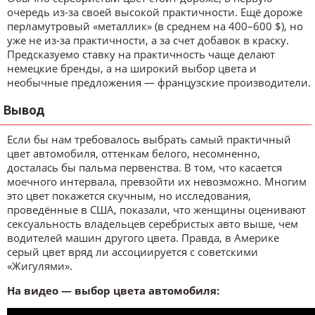
очередь из-за своей высокой практичности. Ещё дороже
перламутровый «металлик» (в среднем на 400–600 $), но
уже не из-за практичности, а за счет добавок в краску.
Предсказуемо ставку на практичность чаще делают
немецкие бренды, а на широкий выбор цвета и
необычные предложения — французские производители.
Вывод
Если бы нам требовалось выбрать самый практичный
цвет автомобиля, оттенкам белого, несомненно,
досталась бы пальма первенства. В том, что касается
моечного интервала, превзойти их невозможно. Многим
это цвет покажется скучным, но исследования,
проведённые в США, показали, что женщины оценивают
сексуальность владельцев серебристых авто выше, чем
водителей машин другого цвета. Правда, в Америке
серый цвет вряд ли ассоциируется с советскими
«Жигулями».
На видео — выбор цвета автомобиля: