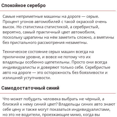
Спокойное серебро
Самые неприметные машины на дороге — серые.
Процент угонов автомобилей с такой окраской очень
высок. Но статистика статистикой, а серебристый,
вероятно, самый практичный цвет автомобиля,
поскольку царапины на нём заметить сложно, а вмятины
без пристального рассмотрения незаметны.
Техническое состояние серых машин всегда на
приличном уровне, и вовсе не потому что их
владельцы особенно щепетильны. Просто они всегда
индивидуалисты и доверяют только себе. Серебристые
авто на дороге — это осторожность без боязливости и
излишней уступчивости.
Самодостаточный синий
Что может побудить человека выбрать не чёрный, а
близкий к нему синий цвет? Владельцы синих авто знают
себе цену и также могут показаться индивидуалистами,
но это не водители, проезжающие мимо, когда вы