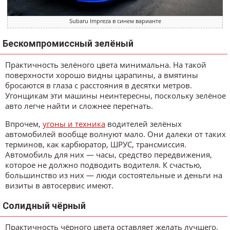
Subaru Impreza в синем варианте
Бескомпромиссный зелёный
Практичность зелёного цвета минимальна. На такой
поверхности хорошо видны царапины, а вмятины
бросаются в глаза с расстояния в десятки метров.
Угонщикам эти машины неинтересны, поскольку зелёное
авто легче найти и сложнее перегнать.
Впрочем,
угоны и техника
водителей зелёных
автомобилей вообще волнуют мало. Они далеки от таких
терминов, как карбюратор, ШРУС, трансмиссия.
Автомобиль для них — часы, средство передвижения,
которое не должно подводить водителя. К счастью,
большинство из них — люди состоятельные и деньги на
визиты в автосервис имеют.
Солидный чёрный
Практичность чёрного цвета оставляет желать лучшего,