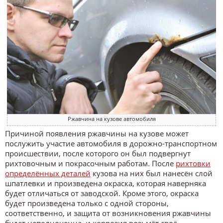
Ржавчина на кузове автомобиля
Причиной появления ржавчины на кузове может
послужить участие автомобиля в дорожно-транспортном
происшествии, после которого он был подвергнут
рихтовочным и покрасочным работам. После
рихтовки
определённых деталей
кузова на них был нанесён слой
шпатлевки и произведена окраска, которая наверняка
будет отличаться от заводской. Кроме этого, окраска
будет произведена только с одной стороны,
соответственно, и защита от возникновения ржавчины
будет неполноценна, и коррозия возьмёт своё.