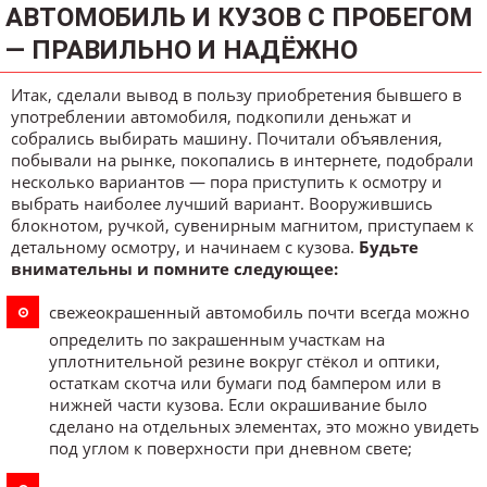
АВТОМОБИЛЬ И КУЗОВ С ПРОБЕГОМ
— ПРАВИЛЬНО И НАДЁЖНО
Итак, сделали вывод в пользу приобретения бывшего в
употреблении автомобиля, подкопили деньжат и
собрались выбирать машину. Почитали объявления,
побывали на рынке, покопались в интернете, подобрали
несколько вариантов — пора приступить к осмотру и
выбрать наиболее лучший вариант. Вооружившись
блокнотом, ручкой, сувенирным магнитом, приступаем к
детальному осмотру, и начинаем с кузова.
Будьте
внимательны и помните следующее:
свежеокрашенный автомобиль почти всегда можно
определить по закрашенным участкам на
уплотнительной резине вокруг стёкол и оптики,
остаткам скотча или бумаги под бампером или в
нижней части кузова. Если окрашивание было
сделано на отдельных элементах, это можно увидеть
под углом к поверхности при дневном свете;