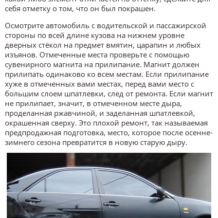
себя отметку о том, что он был покрашен.
Осмотрите автомобиль с водительской и пассажирской
стороны по всей длине кузова на нижнем уровне
дверных стёкол на предмет вмятин, царапин и любых
изъянов. Отмеченные места проверьте с помощью
сувенирного магнита на прилипание. Магнит должен
прилипать одинаково ко всем местам. Если прилипание
хуже в отмеченных вами местах, перед вами место с
большим слоем шпатлевки, след от ремонта. Если магнит
не прилипает, значит, в отмеченном месте дыра,
проделанная ржавчиной, и заделанная шпатлевкой,
окрашенная сверху. Это плохой ремонт, так называемая
предпродажная подготовка, место, которое после осенне-
зимнего сезона превратится в новую старую дыру.