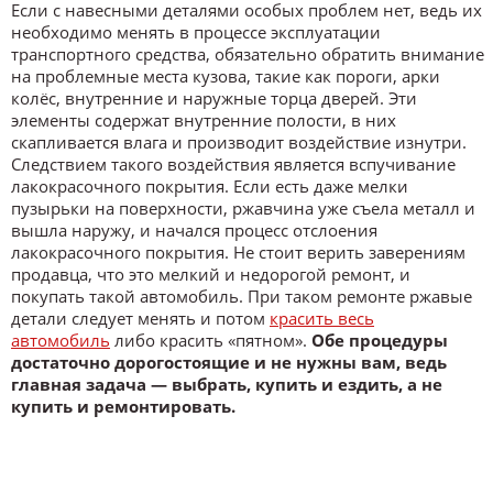
Если с навесными деталями особых проблем нет, ведь их
необходимо менять в процессе эксплуатации
транспортного средства, обязательно обратить внимание
на проблемные места кузова, такие как пороги, арки
колёс, внутренние и наружные торца дверей. Эти
элементы содержат внутренние полости, в них
скапливается влага и производит воздействие изнутри.
Следствием такого воздействия является вспучивание
лакокрасочного покрытия. Если есть даже мелки
пузырьки на поверхности, ржавчина уже съела металл и
вышла наружу, и начался процесс отслоения
лакокрасочного покрытия. Не стоит верить заверениям
продавца, что это мелкий и недорогой ремонт, и
покупать такой автомобиль. При таком ремонте ржавые
детали следует менять и потом
красить весь
автомобиль
либо красить «пятном».
Обе процедуры
достаточно дорогостоящие и не нужны вам, ведь
главная задача — выбрать, купить и ездить, а не
купить и ремонтировать.