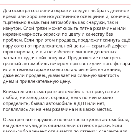
Для осмотра состояния окраски следует выбрать дневное
время или хорошее искусственное освещение и, конечно,
тщательно вымытый автомобиль как снаружи, так и
изнутри. Слой грязи может скрыть пятна ржавчины или
неравномерность окраски по цвету и качеству без
проблем. Если при этом продавец предложит скинуть ещё
пару сотен от привлекательной цены — скрытый дефект
гарантирован, и вы не избежите лишних денежных
затрат от «удачной» покупки. Предложение осмотреть
грязный автомобиль вечером при свете уличного фонаря
или в тёмном гараже смело оставляйте без внимания,
даже если продавец указывает на сильную занятость
днём и привлекательную цену.
Внимательно осмотрите автомобиль на присутствие
любой, не заводской, окраски, ведь по ней можно
определить, бывал автомобиль в ДТП или нет,
появлялась ли на нём ржавчина и в каких местах.
Осмотрев все наружные поверхности кузова автомобиля,
вы должны увидеть одинаковый оттенок краски. Если
какой-либо элемент отличается по оттенку, сделайте для