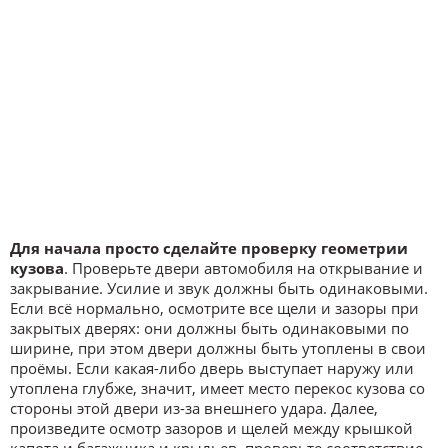
Для начала просто сделайте проверку геометрии
кузова
. Проверьте двери автомобиля на открывание и
закрывание. Усилие и звук должны быть одинаковыми.
Если всё нормально, осмотрите все щели и зазоры при
закрытых дверях: они должны быть одинаковыми по
ширине, при этом двери должны быть утоплены в свои
проёмы. Если какая-либо дверь выступает наружу или
утоплена глубже, значит, имеет место перекос кузова со
стороны этой двери из-за внешнего удара. Далее,
произведите осмотр зазоров и щелей между крышкой
капота и багажника и крыльев, проверьте соответствие