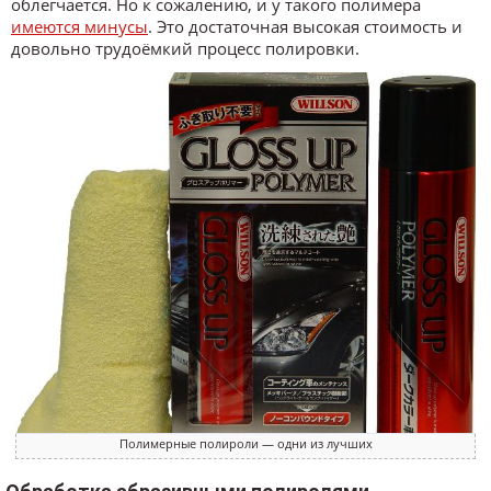
облегчается. Но к сожалению, и у такого полимера
имеются минусы
. Это достаточная высокая стоимость и
довольно трудоёмкий процесс полировки.
Полимерные полироли — одни из лучших