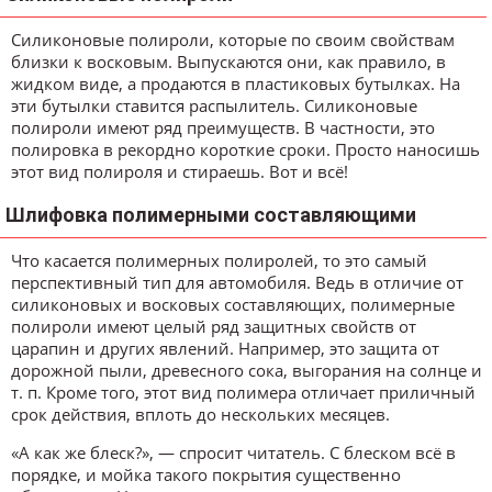
Силиконовые полироли, которые по своим свойствам
близки к восковым. Выпускаются они, как правило, в
жидком виде, а продаются в пластиковых бутылках. На
эти бутылки ставится распылитель. Силиконовые
полироли имеют ряд преимуществ. В частности, это
полировка в рекордно короткие сроки. Просто наносишь
этот вид полироля и стираешь. Вот и всё!
Шлифовка полимерными составляющими
Что касается полимерных полиролей, то это самый
перспективный тип для автомобиля. Ведь в отличие от
силиконовых и восковых составляющих, полимерные
полироли имеют целый ряд защитных свойств от
царапин и других явлений. Например, это защита от
дорожной пыли, древесного сока, выгорания на солнце и
т. п. Кроме того, этот вид полимера отличает приличный
срок действия, вплоть до нескольких месяцев.
«А как же блеск?», — спросит читатель. С блеском всё в
порядке, и мойка такого покрытия существенно