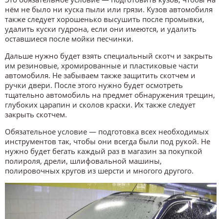
нём не было ни куска пыли или грязи. Кузов автомобиля
также следует хорошенько высушить после промывки,
удалить куски гудрона, если они имеются, и удалить
оставшиеся после мойки песчинки.
Дальше нужно будет взять специальный скотч и закрыть
им резиновые, хромированные и пластиковые части
автомобиля. Не забываем также защитить скотчем и
ручки двери. После этого нужно будет осмотреть
тщательно автомобиль на предмет обнаружения трещин,
глубоких царапин и сколов краски. Их также следует
закрыть скотчем.
Обязательное условие — подготовка всех необходимых
инструментов так, чтобы они всегда были под рукой. Не
нужно будет бегать каждый раз в магазин за покупкой
полироля, дрели, шлифовальной машины,
полировочных кругов из шерсти и многого другого.