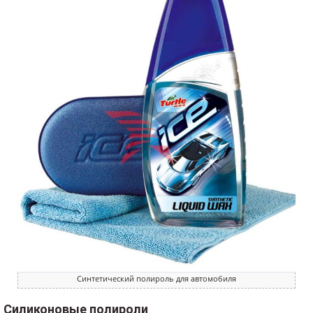
Синтетический полироль для автомобиля
Силиконовые полироли