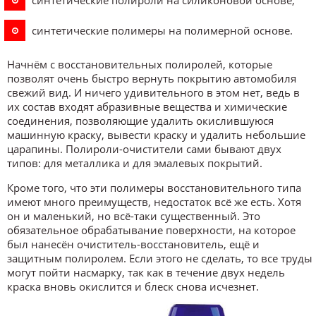
синтетические полимеры на полимерной основе.
Начнём с восстановительных полиролей, которые
позволят очень быстро вернуть покрытию автомобиля
свежий вид. И ничего удивительного в этом нет, ведь в
их состав входят абразивные вещества и химические
соединения, позволяющие удалить окислившуюся
машинную краску, вывести краску и удалить небольшие
царапины. Полироли-очистители сами бывают двух
типов: для металлика и для эмалевых покрытий.
Кроме того, что эти полимеры восстановительного типа
имеют много преимуществ, недостаток всё же есть. Хотя
он и маленький, но всё-таки существенный. Это
обязательное обрабатывание поверхности, на которое
был нанесён очиститель-восстановитель, ещё и
защитным полиролем. Если этого не сделать, то все труды
могут пойти насмарку, так как в течение двух недель
краска вновь окислится и блеск снова исчезнет.