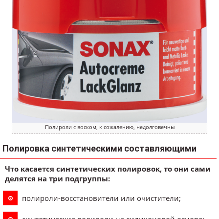
Полироли с воском, к сожалению, недолговечны
Полировка синтетическими составляющими
Что касается синтетических полировок, то они сами
делятся на три подгруппы:
полироли-восстановители или очистители;
синтетические полироли на силиконовой основе;