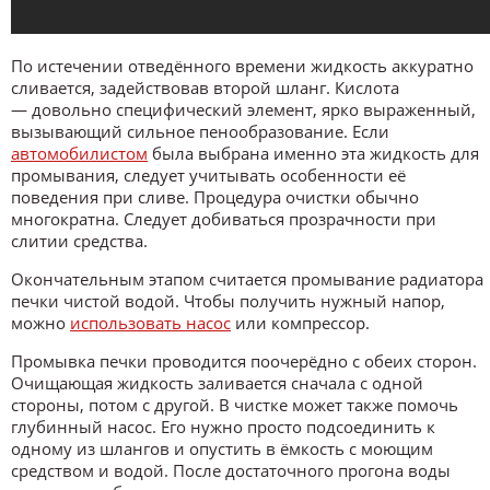
По истечении отведённого времени жидкость аккуратно
сливается, задействовав второй шланг. Кислота
— довольно специфический элемент, ярко выраженный,
вызывающий сильное пенообразование. Если
автомобилистом
была выбрана именно эта жидкость для
промывания, следует учитывать особенности её
поведения при сливе. Процедура очистки обычно
многократна. Следует добиваться прозрачности при
слитии средства.
Окончательным этапом считается промывание радиатора
печки чистой водой. Чтобы получить нужный напор,
можно
использовать насос
или компрессор.
Промывка печки проводится поочерёдно с обеих сторон.
Очищающая жидкость заливается сначала с одной
стороны, потом с другой. В чистке может также помочь
глубинный насос. Его нужно просто подсоединить к
одному из шлангов и опустить в ёмкость с моющим
средством и водой. После достаточного прогона воды