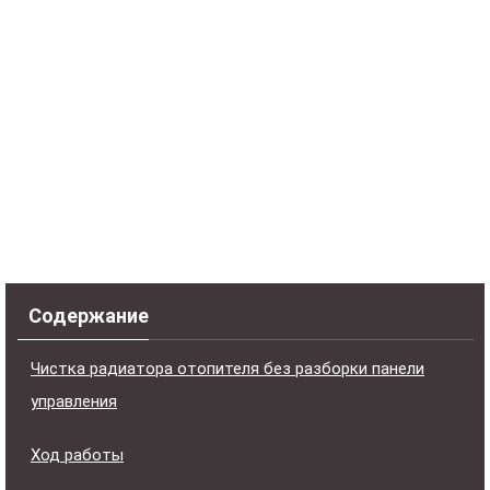
Содержание
Чистка радиатора отопителя без разборки панели
управления
Ход работы