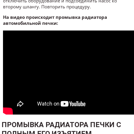
отключить оборудование и подсоединить насос ко
второму шлангу. Повторить процедуру.
На видео происходит промывка радиатора
автомобильной печки:
ПРОМЫВКА РАДИАТОРА ПЕЧКИ С
ПОЛНЫМ ЕГО ИЗЪЯТИЕМ