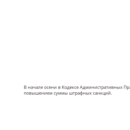
В начале осени в Кодексе Административных П
повышением суммы штрафных санкций.