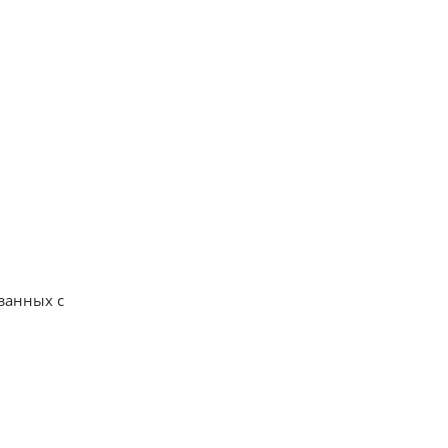
занных с