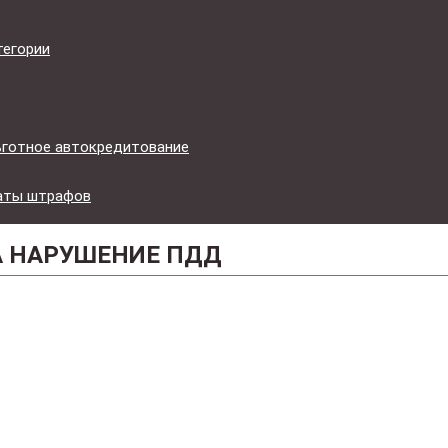
тегории
льготное автокредитование
латы штрафов
А НАРУШЕНИЕ ПДД