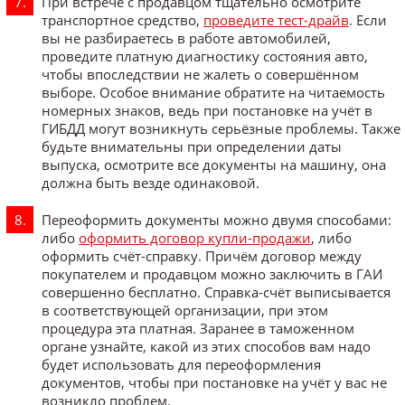
При встрече с продавцом тщательно осмотрите
транспортное средство,
проведите тест-драйв
. Если
вы не разбираетесь в работе автомобилей,
проведите платную диагностику состояния авто,
чтобы впоследствии не жалеть о совершённом
выборе. Особое внимание обратите на читаемость
номерных знаков, ведь при постановке на учёт в
ГИБДД могут возникнуть серьёзные проблемы. Также
будьте внимательны при определении даты
выпуска, осмотрите все документы на машину, она
должна быть везде одинаковой.
Переоформить документы можно двумя способами:
либо
оформить договор купли-продажи
, либо
оформить счёт-справку. Причём договор между
покупателем и продавцом можно заключить в ГАИ
совершенно бесплатно. Справка-счёт выписывается
в соответствующей организации, при этом
процедура эта платная. Заранее в таможенном
органе узнайте, какой из этих способов вам надо
будет использовать для переоформления
документов, чтобы при постановке на учёт у вас не
возникло проблем.