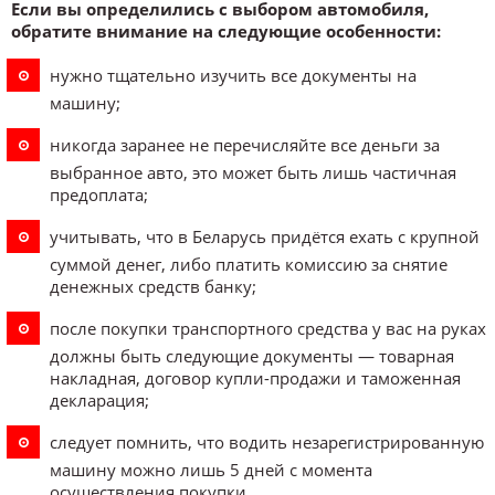
Если вы определились с выбором автомобиля,
обратите внимание на следующие особенности:
нужно тщательно изучить все документы на
машину;
никогда заранее не перечисляйте все деньги за
выбранное авто, это может быть лишь частичная
предоплата;
учитывать, что в Беларусь придётся ехать с крупной
суммой денег, либо платить комиссию за снятие
денежных средств банку;
после покупки транспортного средства у вас на руках
должны быть следующие документы — товарная
накладная, договор купли-продажи и таможенная
декларация;
следует помнить, что водить незарегистрированную
машину можно лишь 5 дней с момента
осуществления покупки.