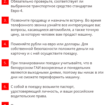
Обязательно проверьте, соответствует ли
выбранное транспортное средство стандартам
Евро-4.
Позвоните продавцу и назначьте встречу. Во время
телефонного звонка узнайте все интересующие вас
вопросы, касающиеся автомобиля, а также точную
цену, за которую человек вам продаст машину.
Поменяйте рубли на евро или доллары. Для
собственной безопасности положите деньги на
карточку и с ней осуществите поездку.
При планировании поездки учитывайте, что в
белорусском ГАИ воскресенье и понедельник
являются выходными днями, поэтому вы никак в эти
дни не сможете переоформить машину.
С собой в поездку возьмите паспорт,
удостоверяющий личность, и ваши российские
водительские права.