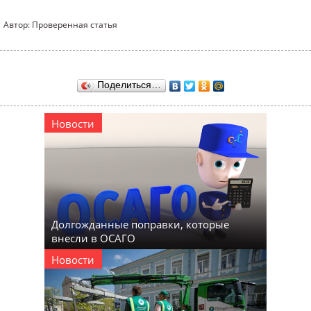
Автор: Проверенная статья
Поделиться…
Новости
Долгожданные поправки, которые
внесли в ОСАГО
Новости