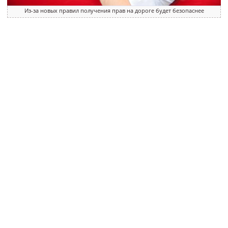
Из-за новых правил получения прав на дороге будет безопаснее