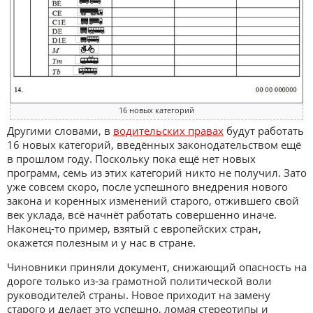
16 новых категорий
Другими словами, в
водительских правах
будут работать
16 новых категорий, введённых законодательством ещё
в прошлом году. Поскольку пока ещё нет новых
программ, семь из этих категорий никто не получил. Зато
уже совсем скоро, после успешного внедрения нового
закона и коренных изменений старого, отжившего свой
век уклада, всё начнёт работать совершенно иначе.
Наконец-то пример, взятый с европейских стран,
окажется полезным и у нас в стране.
Чиновники приняли документ, снижающий опасность на
дороге только из-за грамотной политической воли
руководителей страны. Новое приходит на замену
старого и делает это успешно, ломая стереотипы и