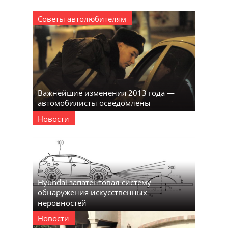
Советы автолюбителям
Важнейшие изменения 2013 года —
автомобилисты осведомлены
Новости
Hyundai запатентовал систему
обнаружения искусственных
неровностей
Новости