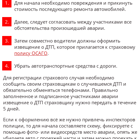
Для начала необходимо повреждения и прикинуть
стоимость последующего ремонта автомобилей.
Далее, следует согласовать между участниками все
обстоятельства произошедшей аварии.
Затем совместно водители должны оформить
извещение о ДТП, которое прилагается к страховому
полису ОСАГО
.
Убрать автотранспортные средства с дороги.
Для регистрации страхового случая необходимо
сообщить своим страховщикам о случившемся ДТП и
обязательно обменяться телефонами. Правильно
заполненное и подписанное участниками аварии
извещение о ДТП страховщику нужно передать в течение
5 дней.
Если к оформлению всё же нужно привлечь инспекторов
полиции, то для начала составляете схему, фиксируете с
помощью фото- или видеосредств место аварии, опять же
убираете авто с проезжей части и затем можно проехать к