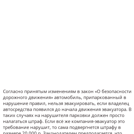
Согласно принятым изменениям в закон «О безопасности
дорожного движения» автомобиль, припаркованный в
нарушение правил, нельзя эвакуировать, если владелец
автосредства появился до начала движения эвакуатора. В
таких случаях на нарушителя парковки должен просто
налагаться штраф. Если всё же компания-эвакуатор это
требование нарушит, то сама подвергнется штрафу в
размере 20 000 р. Законодателем предполагается, что