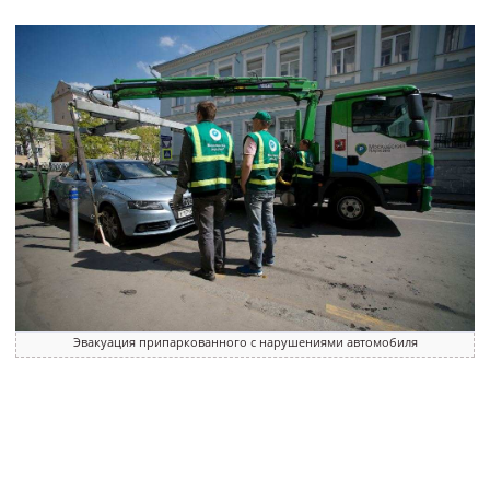
Эвакуация припаркованного с нарушениями автомобиля