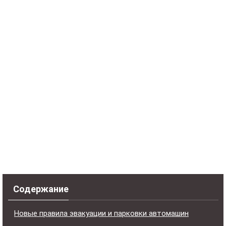
Содержание
Новые правила эвакуации и парковки автомашин