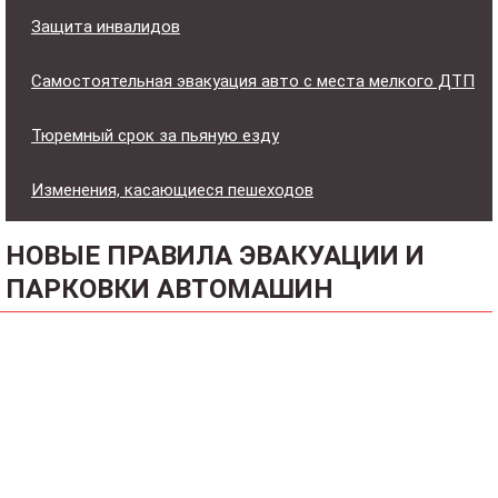
Защита инвалидов
Самостоятельная эвакуация авто с места мелкого ДТП
Тюремный срок за пьяную езду
Изменения, касающиеся пешеходов
НОВЫЕ ПРАВИЛА ЭВАКУАЦИИ И
ПАРКОВКИ АВТОМАШИН