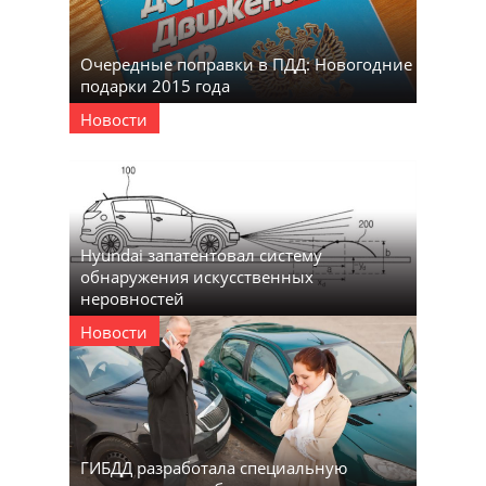
Очередные поправки в ПДД: Новогодние
подарки 2015 года
Новости
Hyundai запатентовал систему
обнаружения искусственных
неровностей
Новости
ГИБДД разработала специальную