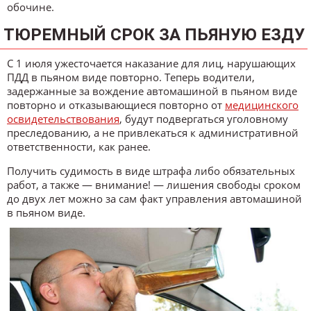
обочине.
ТЮРЕМНЫЙ СРОК ЗА ПЬЯНУЮ ЕЗДУ
С 1 июля ужесточается наказание для лиц, нарушающих
ПДД в пьяном виде повторно. Теперь водители,
задержанные за вождение автомашиной в пьяном виде
повторно и отказывающиеся повторно от
медицинского
освидетельствования
, будут подвергаться уголовному
преследованию, а не привлекаться к административной
ответственности, как ранее.
Получить судимость в виде штрафа либо обязательных
работ, а также — внимание! — лишения свободы сроком
до двух лет можно за сам факт управления автомашиной
в пьяном виде.