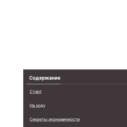
Содержание
Старт
На ходу
Секреты экономичности