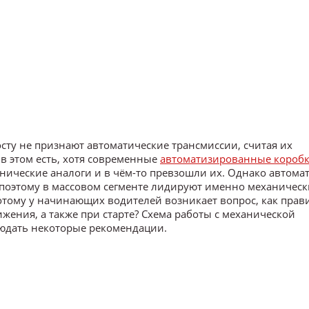
ту не признают автоматические трансмиссии, считая их
 этом есть, хотя современные
автоматизированные короб
нические аналоги и в чём-то превзошли их. Однако автома
 поэтому в массовом сегменте лидируют именно механическ
отому у начинающих водителей возникает вопрос, как прав
жения, а также при старте? Схема работы с механической
людать некоторые рекомендации.