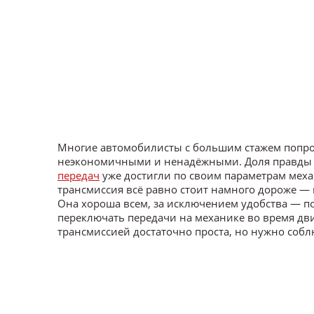
Многие автомобилисты с большим стажем попрос
неэкономичными и ненадёжными. Доля правды в
передач
уже достигли по своим параметрам меха
трансмиссия всё равно стоит намного дороже —
Она хороша всем, за исключением удобства — п
переключать передачи на механике во время дви
трансмиссией достаточно проста, но нужно соб