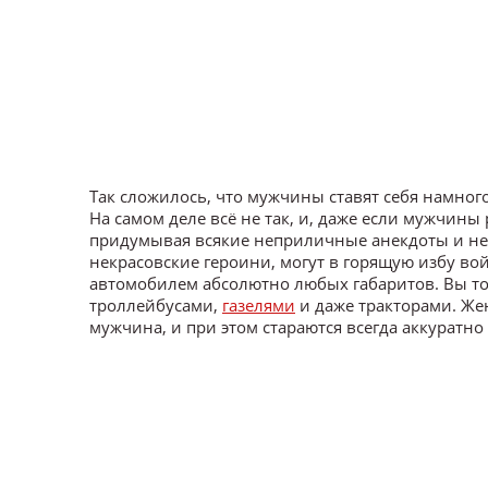
Так сложилось, что мужчины ставят себя намно
На самом деле всё не так, и, даже если мужчины
придумывая всякие неприличные анекдоты и не
некрасовские героини, могут в горящую избу войт
автомобилем абсолютно любых габаритов. Вы то
троллейбусами,
газелями
и даже тракторами. Же
мужчина, и при этом стараются всегда аккуратно