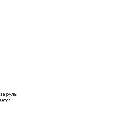
 за руль
ается