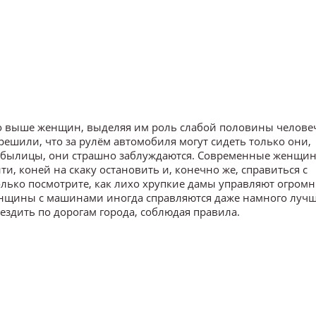
го выше женщин, выделяя им роль слабой половины человеч
 решили, что за рулём автомобиля могут сидеть только они,
былицы, они страшно заблуждаются. Современные женщины
и, коней на скаку остановить и, конечно же, справиться с
лько посмотрите, как лихо хрупкие дамы управляют огром
нщины с машинами иногда справляются даже намного лучш
 ездить по дорогам города, соблюдая правила.