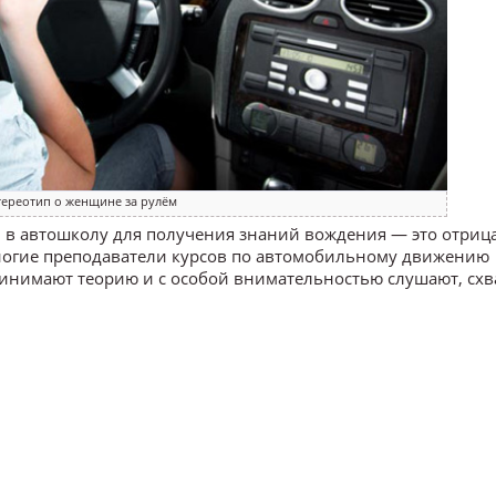
тереотип о женщине за рулём
и в автошколу для получения знаний вождения — это отриц
многие преподаватели курсов по автомобильному движению
инимают теорию и с особой внимательностью слушают, схв