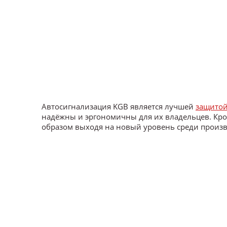
Автосигнализация KGB является лучшей
защитой
надёжны и эргономичны для их владельцев. Кро
образом выходя на новый уровень среди произ