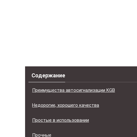
Содержание
Преимущества автосигнализации KGB
Недорогие, хорошего качества
Простые в использовании
Прочные