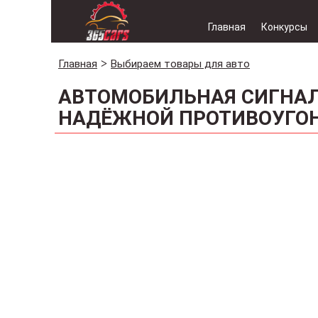
Главная
Конкурсы
Главная
Выбираем товары для авто
АВТОМОБИЛЬНАЯ СИГНАЛ
НАДЁЖНОЙ ПРОТИВОУГО