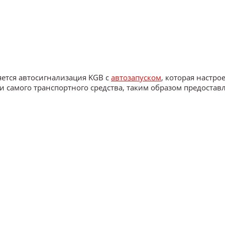
ется автосигнализация KGB с
автозапуском
, которая настро
 самого транспортного средства, таким образом предостав