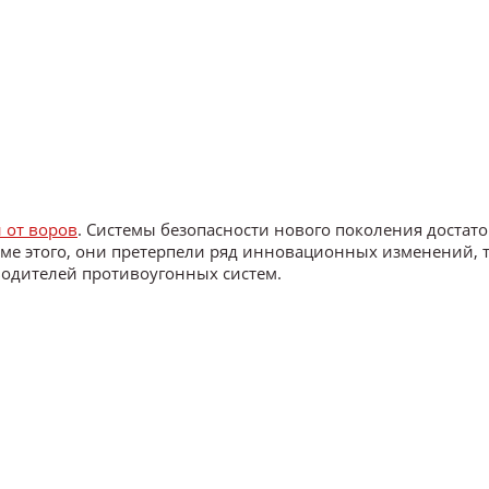
 от воров
. Системы безопасности нового поколения достат
ме этого, они претерпели ряд инновационных изменений, 
водителей противоугонных систем.