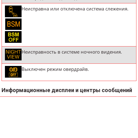
Неисправна или отключена система слежения.
Неисправность в системе ночного видения.
Выключен режим овердрайв.
Информационные дисплеи и центры сообщений