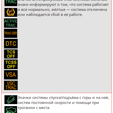
знаки информируют о том, что система работает
и все нормально, жёлтые — система отключена
или наблюдается сбой в её работе.
Значки системы спуска/подъёма с горы и на неё,
систем постоянной скорости и помощи при
трогании с места.