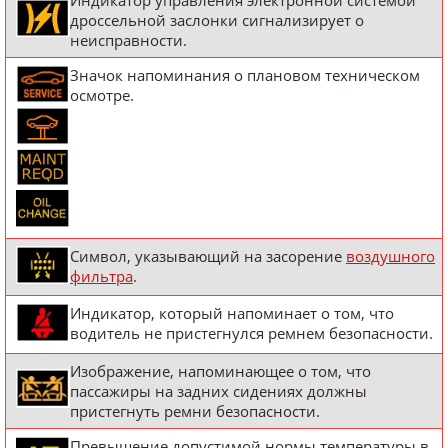
Индикатор управления электронной системой
дроссельной заслонки сигнализирует о
неисправности.
Значок напоминания о плановом техническом
осмотре.
Символ, указывающий на засорение
воздушного
фильтра
.
Индикатор, который напоминает о том, что
водитель не пристегнулся ремнем безопасности.
Изображение, напоминающее о том, что
пассажиры на задних сидениях должны
пристегнуть ремни безопасности.
Превышение допустимой нормы температуры в