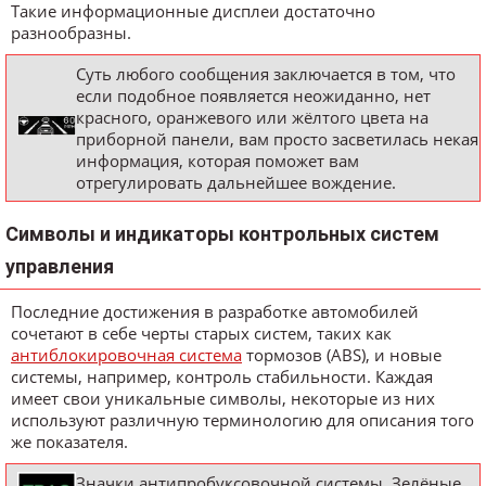
Такие информационные дисплеи достаточно
разнообразны.
Суть любого сообщения заключается в том, что
если подобное появляется неожиданно, нет
красного, оранжевого или жёлтого цвета на
приборной панели, вам просто засветилась некая
информация, которая поможет вам
отрегулировать дальнейшее вождение.
Символы и индикаторы контрольных систем
управления
Последние достижения в разработке автомобилей
сочетают в себе черты старых систем, таких как
антиблокировочная система
тормозов (ABS), и новые
системы, например, контроль стабильности. Каждая
имеет свои уникальные символы, некоторые из них
используют различную терминологию для описания того
же показателя.
Значки антипробуксовочной системы. Зелёные