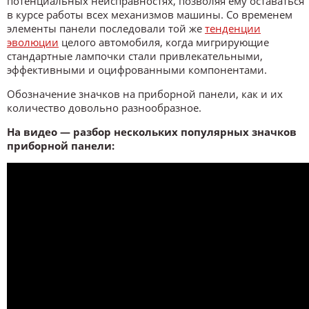
потенциальных неисправностях, позволяя ему оставаться
в курсе работы всех механизмов машины. Со временем
элементы панели последовали той же
тенденции
эволюции
целого автомобиля, когда мигрирующие
стандартные лампочки стали привлекательными,
эффективными и оцифрованными компонентами.
Обозначение значков на приборной панели, как и их
количество довольно разнообразное.
На видео — разбор нескольких популярных значков
приборной панели: