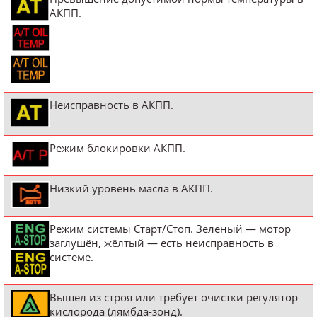
АКПП.
Неисправность в АКПП.
Режим блокировки АКПП.
Низкий уровень масла в АКПП.
Режим системы Старт/Стоп. Зелёный — мотор
заглушён, жёлтый — есть неисправность в
системе.
Вышел из строя или требует очистки регулятор
кислорода (лямбда-зонд).