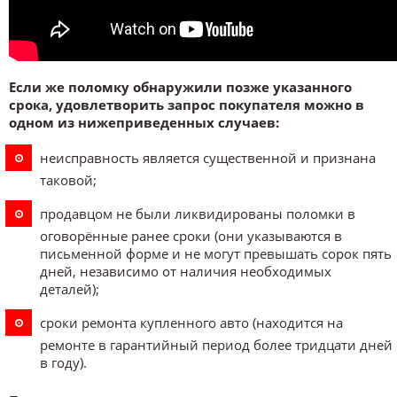
Если же поломку обнаружили позже указанного
срока, удовлетворить запрос покупателя можно в
одном из нижеприведенных случаев:
неисправность является существенной и признана
таковой;
продавцом не были ликвидированы поломки в
оговорённые ранее сроки (они указываются в
письменной форме и не могут превышать сорок пять
дней, независимо от наличия необходимых
деталей);
сроки ремонта купленного авто (находится на
ремонте в гарантийный период более тридцати дней
в году).