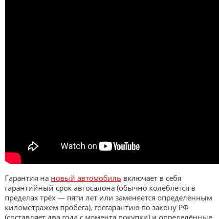
Гарантия на
новый автомобиль
включает в себя
гарантийный срок автосалона (обычно колеблется в
пределах трёх — пяти лет или заменяется определённым
километражем пробега), госгарантию по закону РФ
(составляет два года с момента покупки) и определённые