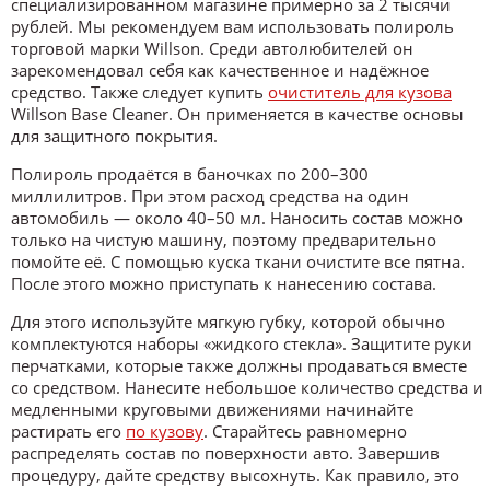
специализированном магазине примерно за 2 тысячи
рублей. Мы рекомендуем вам использовать полироль
торговой марки Willson. Среди автолюбителей он
зарекомендовал себя как качественное и надёжное
средство. Также следует купить
очиститель для кузова
Willson Base Cleaner. Он применяется в качестве основы
для защитного покрытия.
Полироль продаётся в баночках по 200–300
миллилитров. При этом расход средства на один
автомобиль — около 40–50 мл. Наносить состав можно
только на чистую машину, поэтому предварительно
помойте её. С помощью куска ткани очистите все пятна.
После этого можно приступать к нанесению состава.
Для этого используйте мягкую губку, которой обычно
комплектуются наборы «жидкого стекла». Защитите руки
перчатками, которые также должны продаваться вместе
со средством. Нанесите небольшое количество средства и
медленными круговыми движениями начинайте
растирать его
по кузову
. Старайтесь равномерно
распределять состав по поверхности авто. Завершив
процедуру, дайте средству высохнуть. Как правило, это