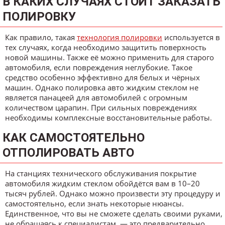
В КАКИХ СЛУЧАЯХ СТОИТ ЗАКАЗАТЬ
ПОЛИРОВКУ
Как правило, такая
технология полировки
используется в
тех случаях, когда необходимо защитить поверхность
новой машины. Также её можно применить для старого
автомобиля, если повреждения неглубокие. Такое
средство особенно эффективно для белых и чёрных
машин. Однако полировка авто жидким стеклом не
является панацеей для автомобилей с огромным
количеством царапин. При сильных повреждениях
необходимы комплексные восстановительные работы.
КАК САМОСТОЯТЕЛЬНО
ОТПОЛИРОВАТЬ АВТО
На станциях технического обслуживания покрытие
автомобиля жидким стеклом обойдётся вам в 10–20
тысяч рублей. Однако можно произвести эту процедуру и
самостоятельно, если знать некоторые нюансы.
Единственное, что вы не сможете сделать своими руками,
не обращаясь к специалистам, — это предварительно