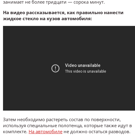
занимает не более тридцати — сорока минут.
На видео рассказывается, как правильно нанести
жидкое стекло на кузов автомобиля:
Затем необходимо растереть состав по поверхности,
используя специальные полотенца, которые также идут в
комплекте.
На автомобиле
не должно остаться разводов.