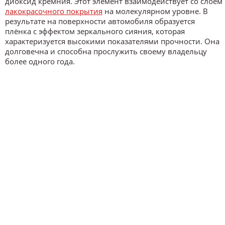
диоксид кремния. Этот элемент взаимодействует со слоем
лакокрасочного покрытия
на молекулярном уровне. В
результате на поверхности автомобиля образуется
плёнка с эффектом зеркального сияния, которая
характеризуется высокими показателями прочности. Она
долговечна и способна прослужить своему владельцу
более одного года.