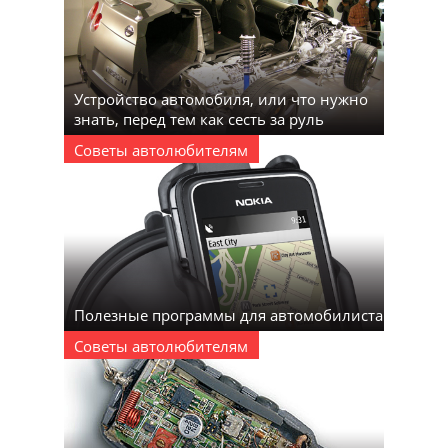
Устройство автомобиля, или что нужно
знать, перед тем как сесть за руль
Советы автолюбителям
Полезные программы для автомобилиста
Советы автолюбителям