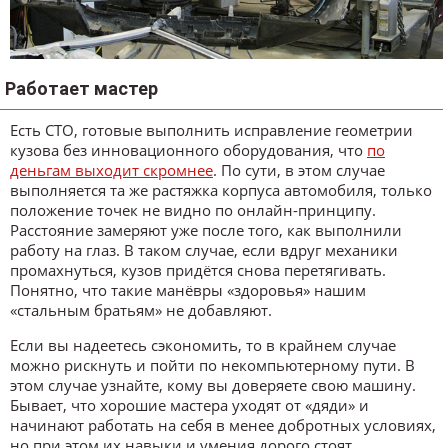
Работает мастер
Есть СТО, готовые выполнить исправление геометрии
кузова без инновационного оборудования, что
по
деньгам выходит скромнее
. По сути, в этом случае
выполняется та же растяжка корпуса автомобиля, только
положение точек не видно по онлайн-принципу.
Расстояние замеряют уже после того, как выполнили
работу на глаз. В таком случае, если вдруг механики
промахнуться, кузов придётся снова перетягивать.
Понятно, что такие манёвры «здоровья» нашим
«стальным братьям» не добавляют.
Если вы надеетесь сэкономить, то в крайнем случае
можно рискнуть и пойти по некомпьютерному пути. В
этом случае узнайте, кому вы доверяете свою машину.
Бывает, что хорошие мастера уходят от «дяди» и
начинают работать на себя в менее добротных условиях,
но при этом их навыки и умения дорого стоят.