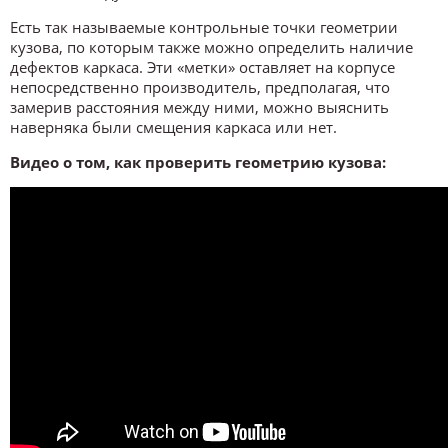
Есть так называемые контрольные точки геометрии
кузова, по которым также можно определить наличие
дефектов каркаса. Эти «метки» оставляет на корпусе
непосредственно производитель, предполагая, что
замерив расстояния между ними, можно выяснить
наверняка были смещения каркаса или нет.
Видео о том, как проверить геометрию кузова: