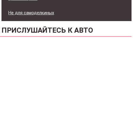
Не для самоделкиных
ПРИСЛУШАЙТЕСЬ К АВТО