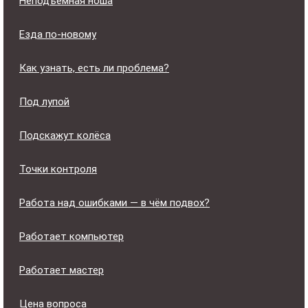
Неподъёмная ноша
Езда по-новому
Как узнать, есть ли проблема?
Под лупой
Подскажут колёса
Точки контроля
Работа над ошибками — в чём подвох?
Работает компьютер
Работает мастер
Цена вопроса