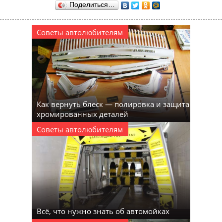
Поделиться…
Советы автолюбителям
Как вернуть блеск — полировка и защита
хромированных деталей
Советы автолюбителям
Всё, что нужно знать об автомойках