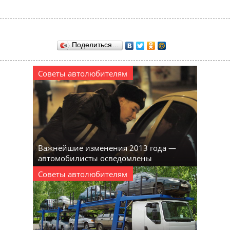
Поделиться…
Советы автолюбителям
Важнейшие изменения 2013 года —
автомобилисты осведомлены
Советы автолюбителям