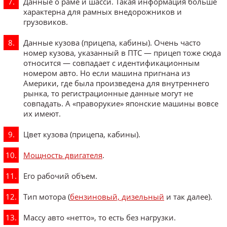
Данные о раме и шасси. Такая информация больше
характерна для рамных внедорожников и
грузовиков.
Данные кузова (прицепа, кабины). Очень часто
номер кузова, указанный в ПТС ― прицеп тоже сюда
относится ― совпадает с идентификационным
номером авто. Но если машина пригнана из
Америки, где была произведена для внутреннего
рынка, то регистрационные данные могут не
совпадать. А «праворукие» японские машины вовсе
их имеют.
Цвет кузова (прицепа, кабины).
Мощность двигателя
.
Его рабочий объем.
Тип мотора (
бензиновый, дизельный
и так далее).
Массу авто «нетто», то есть без нагрузки.