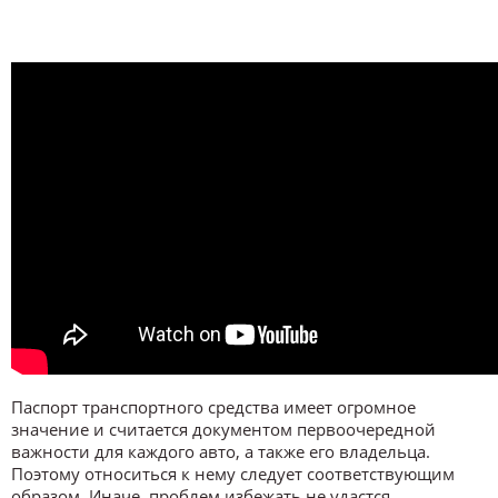
Паспорт транспортного средства имеет огромное
значение и считается документом первоочередной
важности для каждого авто, а также его владельца.
Поэтому относиться к нему следует соответствующим
образом. Иначе, проблем избежать не удастся.