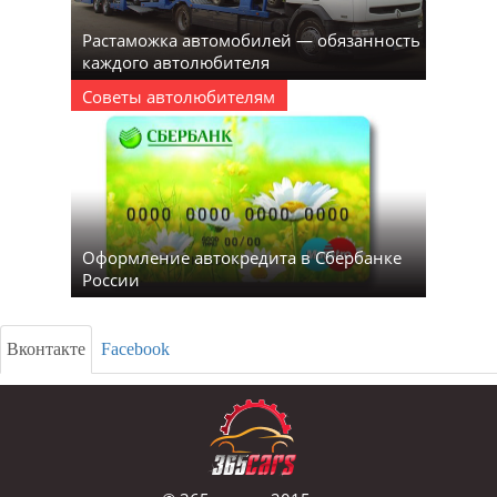
Растаможка автомобилей — обязанность
каждого автолюбителя
Советы автолюбителям
Оформление автокредита в Сбербанке
России
Вконтакте
Facebook