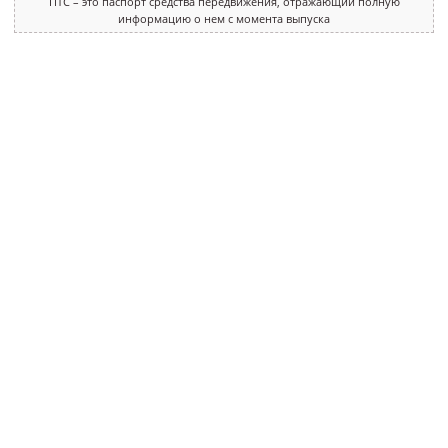
ПТС – это паспорт средства передвижения, отражающий полную
информацию о нем с момента выпуска