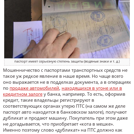
паспорт имеет серьезную степень защиты (водяные знаки и т. д.)
Мошенничество с паспортами транспортных средств не
такое уж редкое явление в наше время. Но чаще всего
оно выражается не в подделках документа, а в операциях
по
продаже автомобилей
,
находящихся в угоне или в
кредитном залоге
у банка, например. То есть, оформив
кредит, такие владельцы регистрируют в
соответствующих органах утерю ПТС (на самом же деле
паспорт авто находится в банковском залоге), получают
дубликат и продают машину. Покупатель при этом даже
не догадывается, что приобретает «кота в мешке».
Именно поэтому слово «дубликат» на ПТС должно как