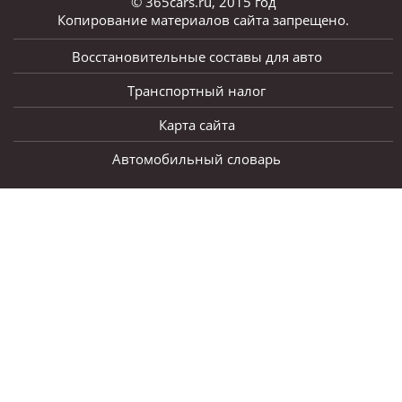
© 365cars.ru, 2015 год
Копирование материалов сайта запрещено.
Восстановительные составы для авто
Транспортный налог
Карта сайта
Автомобильный словарь