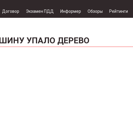
Договор
Экзамен ПДД
Информер
Обзоры
Рейтинги
АШИНУ УПАЛО ДЕРЕВО