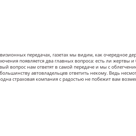
визионных передачах, газетах мы видим, как очередное де
ключения появляется два главных вопроса: есть ли жертвы и 
рвый вопрос нам ответят в самой передаче и мы с облегчен
 большинству автовладельцев ответить некому. Ведь несмот
 одна страховая компания с радостью не побежит вам возм