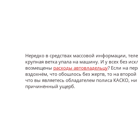
Нередко в средствах массовой информации, теле
крупная ветка упала на машину. И у всех без ис
возмещены
расходы автовладельцу
? Если на пе
вздохнём, что обошлось без жертв, то на второй
что вы являетесь обладателем полиса КАСКО, ни
причинённый ущерб.