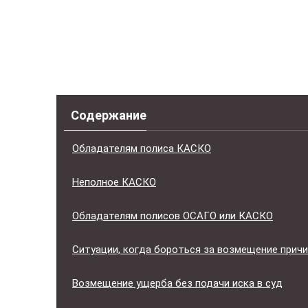
Содержание
Обладателям полиса КАСКО
Неполное КАСКО
Обладателям полисов ОСАГО или КАСКО
Ситуации, когда бороться за возмещение прич
Возмещение ущерба без подачи иска в суд