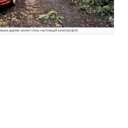
авшее дерево может стать настоящей катастрофой