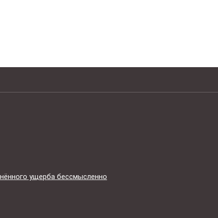
инённого ущерба бессмысленно