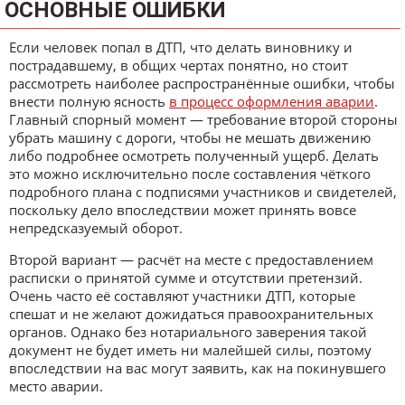
ОСНОВНЫЕ ОШИБКИ
Если человек попал в ДТП, что делать виновнику и
пострадавшему, в общих чертах понятно, но стоит
рассмотреть наиболее распространённые ошибки, чтобы
внести полную ясность
в процесс оформления аварии
.
Главный спорный момент — требование второй стороны
убрать машину с дороги, чтобы не мешать движению
либо подробнее осмотреть полученный ущерб. Делать
это можно исключительно после составления чёткого
подробного плана с подписями участников и свидетелей,
поскольку дело впоследствии может принять вовсе
непредсказуемый оборот.
Второй вариант — расчёт на месте с предоставлением
расписки о принятой сумме и отсутствии претензий.
Очень часто её составляют участники ДТП, которые
спешат и не желают дожидаться правоохранительных
органов. Однако без нотариального заверения такой
документ не будет иметь ни малейшей силы, поэтому
впоследствии на вас могут заявить, как на покинувшего
место аварии.