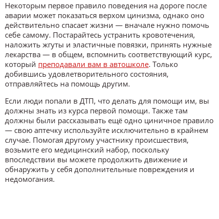
Некоторым первое правило поведения на дороге после
аварии может показаться верхом цинизма, однако оно
действительно спасает жизни — вначале нужно помочь
себе самому. Постарайтесь устранить кровотечения,
наложить жгуты и эластичные повязки, принять нужные
лекарства — в общем, вспомнить соответствующий курс,
который
преподавали вам в автошколе
. Только
добившись удовлетворительного состояния,
отправляйтесь на помощь другим.
Если люди попали в ДТП, что делать для помощи им, вы
должны знать из курса первой помощи. Также там
должны были рассказывать ещё одно циничное правило
— свою аптечку используйте исключительно в крайнем
случае. Помогая другому участнику происшествия,
возьмите его медицинский набор, поскольку
впоследствии вы можете продолжить движение и
обнаружить у себя дополнительные повреждения и
недомогания.