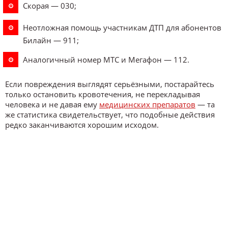
Скорая — 030;
Неотложная помощь участникам ДТП для абонентов
Билайн — 911;
Аналогичный номер МТС и Мегафон — 112.
Если повреждения выглядят серьёзными, постарайтесь
только остановить кровотечения, не перекладывая
человека и не давая ему
медицинских препаратов
— та
же статистика свидетельствует, что подобные действия
редко заканчиваются хорошим исходом.