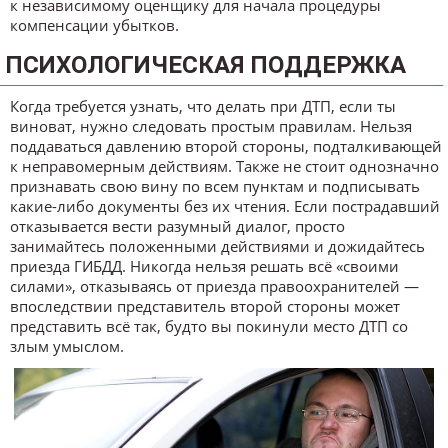
к независимому оценщику для начала процедуры
компенсации убытков.
ПСИХОЛОГИЧЕСКАЯ ПОДДЕРЖКА
Когда требуется узнать, что делать при ДТП, если ты
виноват, нужно следовать простым правилам. Нельзя
поддаваться давлению второй стороны, подталкивающей
к неправомерным действиям. Также не стоит однозначно
признавать свою вину по всем пунктам и подписывать
какие-либо документы без их чтения. Если пострадавший
отказывается вести разумный диалог, просто
занимайтесь положенными действиями и дожидайтесь
приезда ГИБДД. Никогда нельзя решать всё «своими
силами», отказываясь от приезда правоохранителей —
впоследствии представитель второй стороны может
представить всё так, будто вы покинули место ДТП со
злым умыслом.