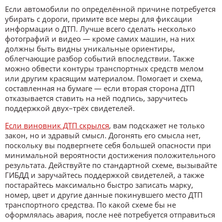
Если автомобили по определённой причине потребуется
убирать с дороги, примите все меры для фиксации
информации о ДТП. Лучше всего сделать несколько
фотографий и видео — кроме самих машин, на них
должны быть видны уникальные ориентиры,
облегчающие разбор событий впоследствии. Также
можно обвести контуры транспортных средств мелом
или другим красящим материалом. Помогает и схема,
составленная на бумаге — если вторая сторона ДТП
отказывается ставить на ней подпись, заручитесь
поддержкой двух–трёх свидетелей.
Если виновник ДТП скрылся
, вам подскажет не только
закон, но и здравый смысл. Догонять его смысла нет,
поскольку вы подвергнете себя большей опасности при
минимальной вероятности достижения положительного
результата. Действуйте по стандартной схеме, вызывайте
ГИБДД и заручайтесь поддержкой свидетелей, а также
постарайтесь максимально быстро записать марку,
номер, цвет и другие данные покинувшего место ДТП
транспортного средства. По какой схеме бы не
оформлялась авария, после неё потребуется отправиться