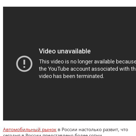
Автомобильный рынок
в России настолько развит, что
сегодня в России представлено более сотни