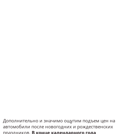
Дополнительно и значимо ощутим подъем цен на
автомобили после новогодних и рождественских
праздников.
В конце календарного года