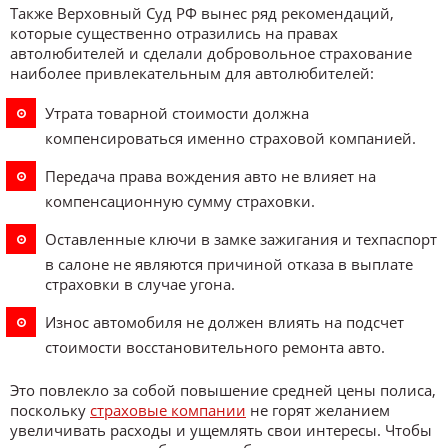
Также Верховный Суд РФ вынес ряд рекомендаций,
которые существенно отразились на правах
автолюбителей и сделали добровольное страхование
наиболее привлекательным для автолюбителей:
Утрата товарной стоимости должна
компенсироваться именно страховой компанией.
Передача права вождения авто не влияет на
компенсационную сумму страховки.
Оставленные ключи в замке зажигания и техпаспорт
в салоне не являются причиной отказа в выплате
страховки в случае угона.
Износ автомобиля не должен влиять на подсчет
стоимости восстановительного ремонта авто.
Это повлекло за собой повышение средней цены полиса,
поскольку
страховые компании
не горят желанием
увеличивать расходы и ущемлять свои интересы. Чтобы