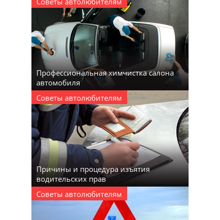
Советы автолюбителям
Профессиональная химчистка салона
автомобиля
Советы автолюбителям
Причины и процедура изъятия
водительских прав
Советы автолюбителям