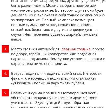
возникновения аварии, угона, другого ущерба могут
быть различными. Можно выбрать полное или
частичное страхование. Во втором случае оно будет
дешевле, но и включает в себя только компенсацию
за повреждение. Полный комплекс возмещает
полные суммы при угоне, серьезной аварии,
стихийных бедствиях и другие непредвиденные
случат. Чем перечень будет обширней, тем цена
выше.
Место стоянки автомобиля:
платная стоянка
, просто
во дворе, гаражный кооператив или подземная
парковка под домом. Чем лучше условия парковки и
охраны, тем ниже цена полиса.
Возраст водителя и водительский стаж. Интересен
факт, что небольшой водительский стаж может
«утяжелить» полис на пару тысяч рублей.
Наличие и сумма франшизы (оговоренная часть
убытка автовладельцу не компенсируется) тоже
учитывается. Здесь уже действует обратная
пропорциональность, чем больше сумма, тем ниже