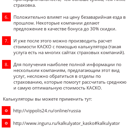
страховка.
Положительно влияет на цену безаварийная езда в
прошлом. Некоторые компании делают
предложение в качестве бонуса до 30% скидки.
И уже после этого можно производить расчет
стоимости КАСКО с помощью калькулятора (такая
услуга есть на многих сайтах страховых компаний).
Для получения наиболее полной информации по
нескольким компаниям, предлагающим этот вид
услуг, несложно обратиться в отделы по
страхованию, которые помогут рассчитать среднюю
и самую оптимальную стоимость КАСКО.
Калькуляторы вы можете применить тут:
http://vippolis24.ru/online/russia
http://www.inguru.ru/kalkulyator_kasko#kalkulyator