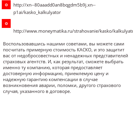
http://xn--80aaadd0an8bqgdm5b9j.xn--
p1ai/kasko_kalkulyator
http://www.moneymatika.ru/strahovanie/kasko/kalkulyat
Воспользовавшись нашими советами, вы можете сами
посчитать примерную стоимость КАСКО, и это защитит
вас от недобросовестных и ненадежных представителей
страховых агентств. И, как результат, сможете выбрать
именно ту компанию, которая предоставляет
достоверную информацию, приемлемую цену и
надежную гарантию компенсации в случае
возникновения аварии, поломки, другого страхового
случая, указанного в договоре.