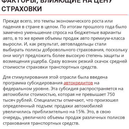
ФАКТОРЫ, ВЛИЯЮЩИЕ НА ЦЕНУ
СТРАХОВКИ
Прежде всего, это темпы экономического роста или
падения в стране в целом. По итогам прошлого года было
замечено уменьшение спроса на бюджетные варианты
авто, в то же время объемы продаж авто премиум-класса
выросли. И, как результат, автовладельцы стали
выбирать полисы добровольного страхования, поскольку
они могут предложить более высокую степень защиты и
возмещения ущерба. Сразу возник резкий скачок средней
стоимости страховки транспортных средств.
Для стимулирования этой отрасли была введена
программа субсидирования
автокредитов
на
федеральном уровне. Эта субсидия распространяется на
автомобили стоимостью, которая не превышает 750
тысяч рублей. Специалисты отмечают, что произошел
определенный подъем: продажи автомобилей
увеличились приблизительно на 15%. Это, в свою
очередь, увеличило объемы продаж различных полисов
страхования транспортных средств.