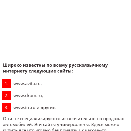
Широко известны по всему русскоязычному
интернету следующие сайты:
www.avito.ru,
www.drom.ru,
www.irr.ru и другие.
Они не специализируются исключительно на продажах
автомобилей. Эти сайты универсальны. Здесь можно
купить всё что угодно без привязки к какому-то