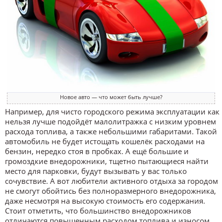
Новое авто — что может быть лучше?
Например, для чисто городского режима эксплуатации как
нельзя лучше подойдёт малолитражка с низким уровнем
расхода топлива, а также небольшими габаритами. Такой
автомобиль не будет истощать кошелёк расходами на
бензин, нередко стоя в пробках. А ещё большие и
громоздкие внедорожники, тщетно пытающиеся найти
место для парковки, будут вызывать у вас только
сочувствие. А вот любители активного отдыха за городом
не смогут обойтись без полноразмерного внедорожника,
даже несмотря на высокую стоимость его содержания.
Стоит отметить, что большинство внедорожников
отличаются повышенным расходом топлива и износом