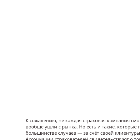
К сожалению, не каждая страховая компания см
вообще ушли с рынка. Но есть и такие, которые
большинстве случаев — за счёт своей клиентур
Ассоциации страхователей свидетельствуют о то