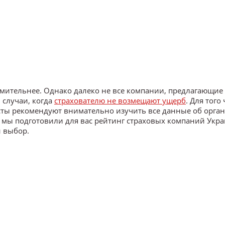
емительнее. Однако далеко не все компании, предлагающие
 случаи, когда
страхователю не возмещают ущерб
. Для того
сты рекомендуют внимательно изучить все данные об орга
у мы подготовили для вас рейтинг страховых компаний Укр
 выбор.