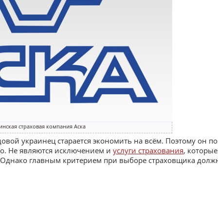
инская страховая компания Аска
ядовой украинец старается экономить на всём. Поэтому он по
во. Не являются исключением и
услуги страхования
, которые
. Однако главным критерием при выборе страховщика долж