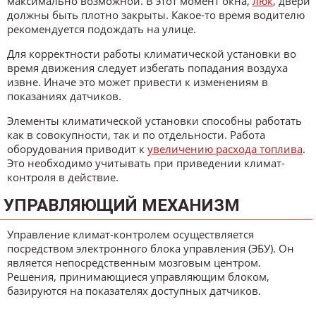
максимально возможной. В этот момент окна,
люк
, двери
должны быть плотно закрыты. Какое-то время водителю
рекомендуется подождать на улице.
Для корректности работы климатической установки во
время движения следует избегать попадания воздуха
извне. Иначе это может привести к изменениям в
показаниях датчиков.
Элементы климатической установки способны работать
как в совокупности, так и по отдельности. Работа
оборудования приводит к
увеличению расхода топлива
.
Это необходимо учитывать при приведении климат-
контроля в действие.
УПРАВЛЯЮЩИЙ МЕХАНИЗМ
Управление климат-контролем осуществляется
посредством электронного блока управления (ЭБУ). Он
является непосредственным мозговым центром.
Решения, принимающиеся управляющим блоком,
базируются на показателях доступных датчиков.