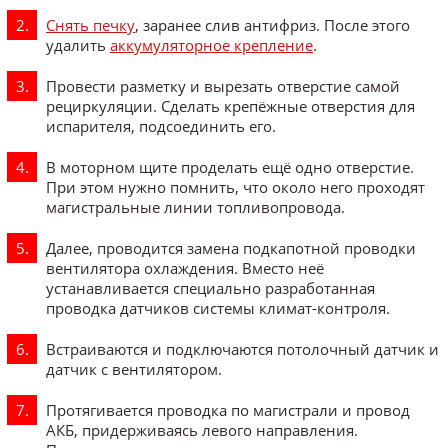
Снять печку
, заранее слив антифриз. После этого
удалить
аккумуляторное крепление
.
Провести разметку и вырезать отверстие самой
рециркуляции. Сделать крепёжные отверстия для
испарителя, подсоединить его.
В моторном щите проделать ещё одно отверстие.
При этом нужно помнить, что около него проходят
магистральные линии топливопровода.
Далее, проводится замена подкапотной проводки
вентилятора охлаждения. Вместо неё
устанавливается специально разработанная
проводка датчиков системы климат-контроля.
Встраиваются и подключаются потолочный датчик и
датчик с вентилятором.
Протягивается проводка по магистрали и провод
АКБ, придерживаясь левого направления.