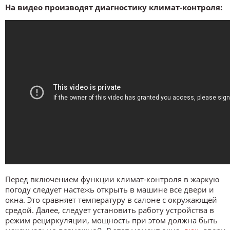
На видео производят диагностику климат-контроля:
Перед включением функции климат-контроля в жаркую
погоду следует настежь открыть в машине все двери и
окна. Это сравняет температуру в салоне с окружающей
средой. Далее, следует установить работу устройства в
режим рециркуляции, мощность при этом должна быть