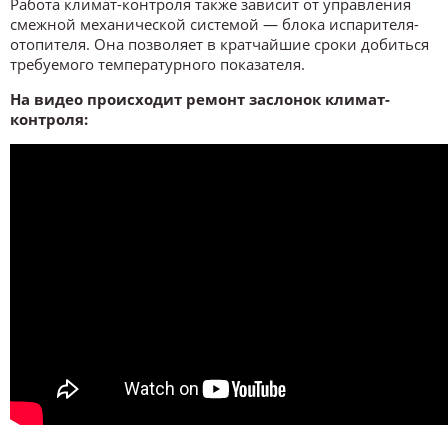
Работа климат-контроля также зависит от управления
смежной механической системой — блока испарителя-
отопителя. Она позволяет в кратчайшие сроки добиться
требуемого температурного показателя.
На видео происходит ремонт заслонок климат-
контроля: