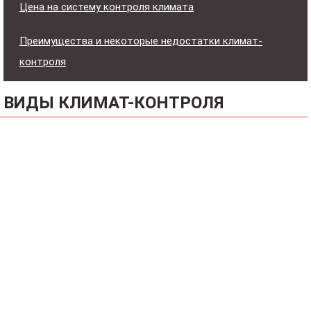
Цена на систему контроля климата
Преимущества и некоторые недостатки климат-
контроля
ВИДЫ КЛИМАТ-КОНТРОЛЯ