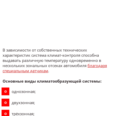
В зависимости от собственных технических
характеристик система климат-контроля способна
выдавать различную температуру одновременно в
нескольких зональных отсеках автомобиля
благодаря
специальным датчикам
.
Основные виды климатообразующей системы:
однозонная;
двухзонная;
трёхзонная;