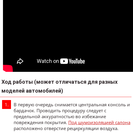
Ход работы (может отличаться для разных
моделей автомобилей)
В первую очередь снимается центральная консоль и
бардачок. Проводить процедуру следует с
предельной аккуратностью во избежание
повреждения покрытия.
Под шумоизоляцией салона
расположено отверстие рециркуляции воздуха.