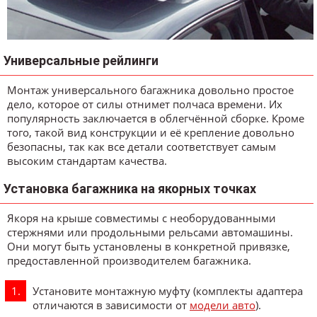
Универсальные рейлинги
Монтаж универсального багажника довольно простое
дело, которое от силы отнимет полчаса времени. Их
популярность заключается в облегчённой сборке. Кроме
того, такой вид конструкции и её крепление довольно
безопасны, так как все детали соответствует самым
высоким стандартам качества.
Установка багажника на якорных точках
Якоря на крыше совместимы с необорудованными
стержнями или продольными рельсами автомашины.
Они могут быть установлены в конкретной привязке,
предоставленной производителем багажника.
Установите монтажную муфту (комплекты адаптера
отличаются в зависимости от
модели авто
).