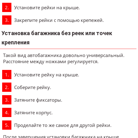
Установите рейки на крыше.
Закрепите рейки с помощью крепежей.
Установка багажника без реек или точек
крепления
Такой вид автобагажника довольно универсальный.
Расстояние между ножками регулируется.
Установите рейку на крыше.
Соберите рейку.
Затяните фиксаторы.
Затяните корпус.
Проделайте то же самое для другой рейки.
После завершения установки багажника на крыше