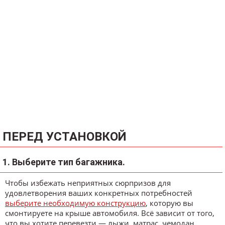
ПЕРЕД УСТАНОВКОЙ
1. Выберите тип багажника.
Чтобы избежать неприятных сюрпризов для
удовлетворения ваших конкретных потребностей
выберите необходимую конструкцию
, которую вы
смонтируете на крыше автомобиля. Всё зависит от того,
что вы хотите перевезти — лыжи, матрас, чемодан,