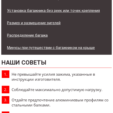
Установка багажника без реек или точек крепления
Размер и размещение ригелей
Распределение багажа
Минусы при путешествии с багажником на крыше
НАШИ СОВЕТЫ
Не превышайте усилия зажима, указанные в
инструкции изготовителя.
Соблюдайте максимально допустимую нагрузку.
Отдайте предпочтение алюминиевым профилям со
стальными балками.