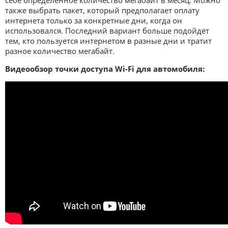
также выбрать пакет, который предполагает оплату
интернета только за конкретные дни, когда он
использовался. Последний вариант больше подойдёт
тем, кто пользуется интернетом в разные дни и тратит
разное количество мегабайт.
Видеообзор точки доступа Wi-Fi для автомобиля: