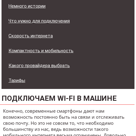
Немного истории
Что нужно для подключения
Скорость интернета
Компактность и мобильность
Какого провайдера выбрать
Тарифы
ПОДКЛЮЧАЕМ WI-FI В МАШИНЕ
Конечно, современные смартфоны дают нам
возможность постоянно быть на связи и отслеживать
свою почту. Но это не совсем то, что необходимо
большинству из нас, ведь возможности такого
мобильного интернета весьма ограничены. Довольно