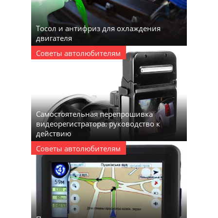
Тосол и антифриз для охлаждения
двигателя
Советы автолюбителям
Самостоятельная перепрошивка
видеорегистратора: руководство к
действию
Советы автолюбителям