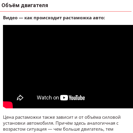
Объём двигателя
Видео — как происходит растаможка авто:
Цена растаможки также зависит и от объёма силовой
установки автомобиля. Причём здесь аналогичная с
возрастом ситуация — чем больше двигатель, тем