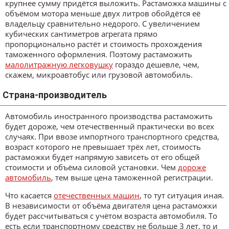
крупнее сумму придётся выложить. Растаможка машины с
объёмом мотора меньше двух литров обойдётся её
владельцу сравнительно недорого. С увеличением
кубических сантиметров агрегата прямо
пропорционально растёт и стоимость прохождения
таможенного оформления. Поэтому растаможить
малолитражную легковушку
гораздо дешевле, чем,
скажем, микроавтобус или грузовой автомобиль.
Страна-производитель
Автомобиль иностранного производства растаможить
будет дороже, чем отечественный практически во всех
случаях. При ввозе импортного транспортного средства,
возраст которого не превышает трёх лет, стоимость
растаможки будет напрямую зависеть от его общей
стоимости и объёма силовой установки. Чем
дороже
автомобиль
, тем выше цена таможенной регистрации.
Что касается
отечественных машин
, то тут ситуация иная.
В независимости от объёма двигателя цена растаможки
будет рассчитываться с учётом возраста автомобиля. То
есть если транспортному средству не больше 3 лет, то и