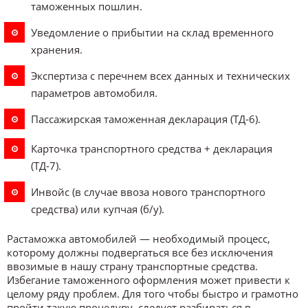
таможенных пошлин.
Уведомление о прибытии на склад временного
хранения.
Экспертиза с перечнем всех данных и технических
параметров автомобиля.
Пассажирская таможенная декларация (ТД-6).
Карточка транспортного средства + декларация
(ТД-7).
Инвойс (в случае ввоза нового транспортного
средства) или купчая (б/у).
Растаможка автомобилей — необходимый процесс,
которому должны подвергаться все без исключения
ввозимые в нашу страну транспортные средства.
Избегание таможенного оформления может привести к
целому ряду проблем. Для того чтобы быстро и грамотно
пройти такую процедуру, следует разбираться в