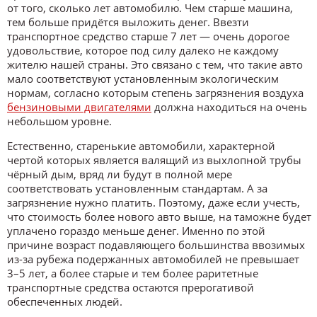
от того, сколько лет автомобилю. Чем старше машина,
тем больше придётся выложить денег. Ввезти
транспортное средство старше 7 лет — очень дорогое
удовольствие, которое под силу далеко не каждому
жителю нашей страны. Это связано с тем, что такие авто
мало соответствуют установленным экологическим
нормам, согласно которым степень загрязнения воздуха
бензиновыми двигателями
должна находиться на очень
небольшом уровне.
Естественно, старенькие автомобили, характерной
чертой которых является валящий из выхлопной трубы
чёрный дым, вряд ли будут в полной мере
соответствовать установленным стандартам. А за
загрязнение нужно платить. Поэтому, даже если учесть,
что стоимость более нового авто выше, на таможне будет
уплачено гораздо меньше денег. Именно по этой
причине возраст подавляющего большинства ввозимых
из-за рубежа подержанных автомобилей не превышает
3–5 лет, а более старые и тем более раритетные
транспортные средства остаются прерогативой
обеспеченных людей.