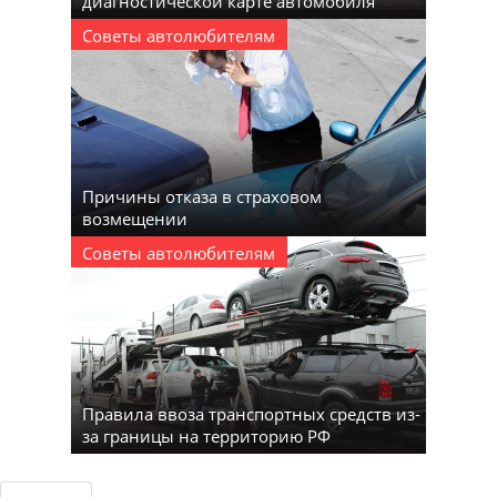
диагностической карте автомобиля
Советы автолюбителям
Причины отказа в страховом
возмещении
Советы автолюбителям
Правила ввоза транспортных средств из-
за границы на территорию РФ