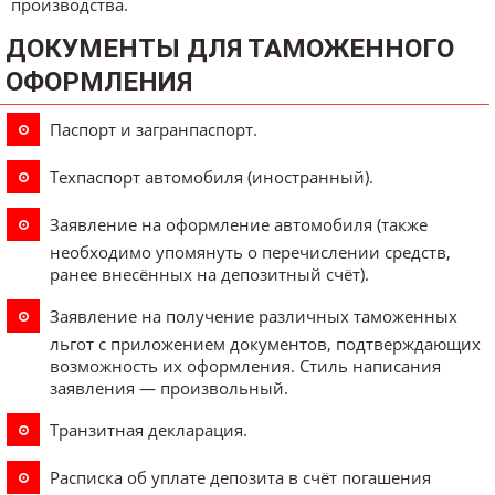
производства.
ДОКУМЕНТЫ ДЛЯ ТАМОЖЕННОГО
ОФОРМЛЕНИЯ
Паспорт и загранпаспорт.
Техпаспорт автомобиля (иностранный).
Заявление на оформление автомобиля (также
необходимо упомянуть о перечислении средств,
ранее внесённых на депозитный счёт).
Заявление на получение различных таможенных
льгот с приложением документов, подтверждающих
возможность их оформления. Стиль написания
заявления — произвольный.
Транзитная декларация.
Расписка об уплате депозита в счёт погашения