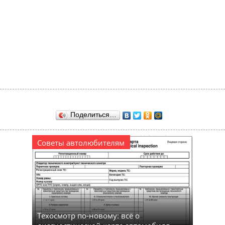
Поделиться…
Советы автолюбителям
Техосмотр по-новому: всё о