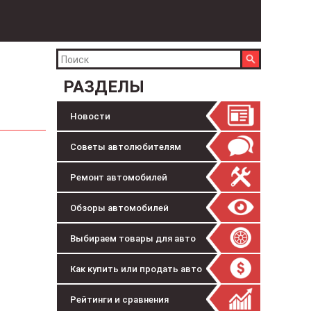
РАЗДЕЛЫ
Новости
Советы автолюбителям
Ремонт автомобилей
Обзоры автомобилей
Выбираем товары для авто
Как купить или продать авто
Рейтинги и сравнения