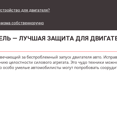
стройство для двигателя?
низма собственноручно
ЛЬ — ЛУЧШАЯ ЗАЩИТА ДЛЯ ДВИГАТЕ
твечающий за беспроблемный запуск двигателя авто. Испра
нию целостности силового агрегата. Это чудо техники можн
о особо умелые автомобилисты могут попробовать сооруди