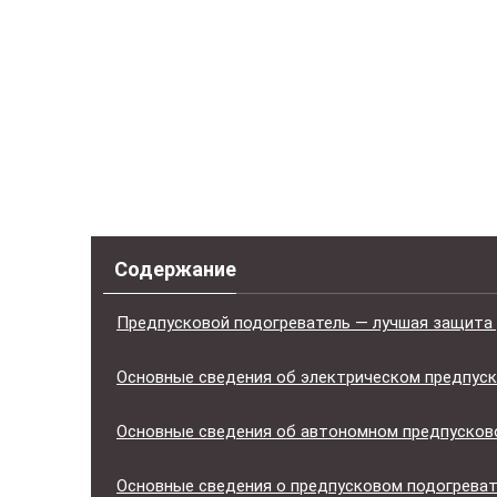
Содержание
Предпусковой подогреватель — лучшая защита 
Основные сведения об электрическом предпус
Основные сведения об автономном предпусков
Основные сведения о предпусковом подогреват