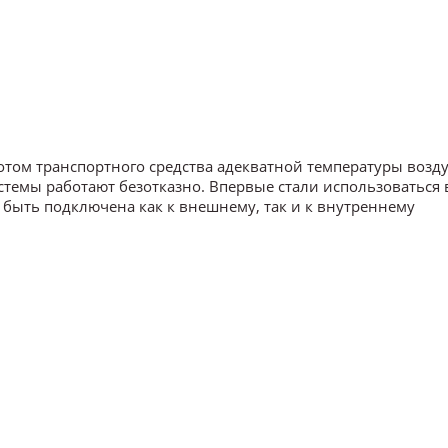
том транспортного средства адекватной температуры возду
стемы работают безотказно. Впервые стали использоваться 
 быть подключена как к внешнему, так и к внутреннему