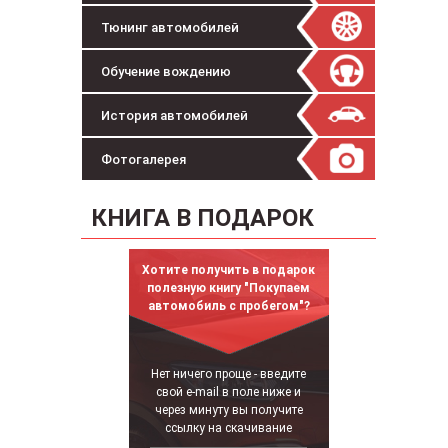
Тюнинг автомобилей
Обучение вождению
История автомобилей
Фотогалерея
КНИГА В ПОДАРОК
Хотите получить в подарок
полезную книгу "Покупаем
автомобиль с пробегом"?
Нет ничего проще - введите
свой e-mail в поле ниже и
через минуту вы получите
ссылку на скачивание