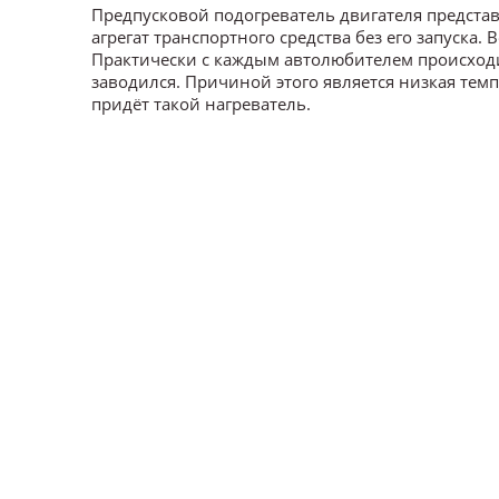
Предпусковой подогреватель двигателя предста
агрегат транспортного средства без его запуска
Практически с каждым автолюбителем происходила
заводился. Причиной этого является низкая тем
придёт такой нагреватель.