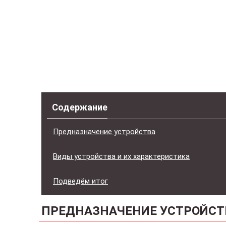
Содержание
Предназначение устройства
Виды устройства и их характеристика
Подведём итог
ПРЕДНАЗНАЧЕНИЕ УСТРОЙСТ