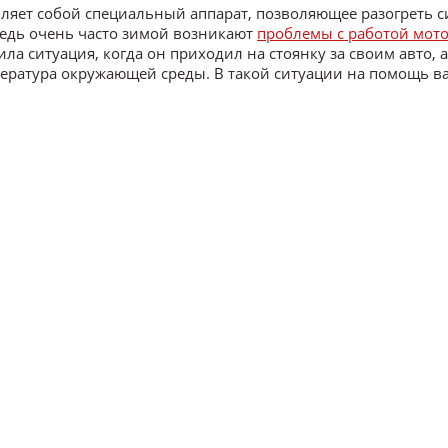
вляет собой специальный аппарат, позволяющее разогреть 
. Ведь очень часто зимой возникают
проблемы с работой мот
 ситуация, когда он приходил на стоянку за своим авто, а
пература окружающей среды. В такой ситуации на помощь в